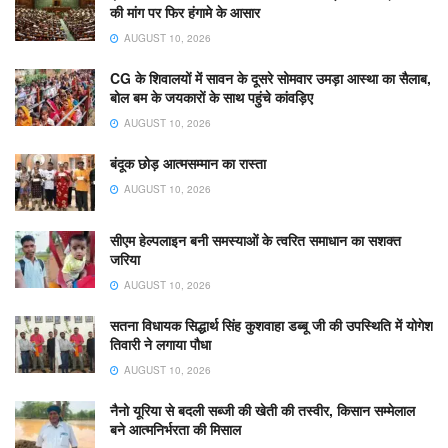
की मांग पर फिर हंगामे के आसार
AUGUST 10, 2026
CG के शिवालयों में सावन के दूसरे सोमवार उमड़ा आस्था का सैलाब,
बोल बम के जयकारों के साथ पहुंचे कांवड़िए
AUGUST 10, 2026
​बंदूक छोड़ आत्मसम्मान का रास्ता
AUGUST 10, 2026
सीएम हेल्पलाइन बनी समस्याओं के त्वरित समाधान का सशक्त
जरिया
AUGUST 10, 2026
सतना विधायक सिद्धार्थ सिंह कुशवाहा डब्बू जी की उपस्थिति में योगेश
तिवारी ने लगाया पौधा
AUGUST 10, 2026
नैनो यूरिया से बदली सब्जी की खेती की तस्वीर, किसान सम्मेलाल
बने आत्मनिर्भरता की मिसाल