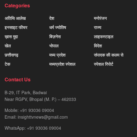
Categories
अतिथि आलेख
देश
मनोरंजन
इनसाइट फीचर
धर्म ज्योतिष
राज्य
ख़ास मुद्दा
बिज़नेस
लाइफस्टाइल
खेल
भोपाल
विदेश
छत्तीसगढ़
मध्य प्रदेश
संपादक की कलम से
टेक
मध्यप्रदेश स्पेशल
स्पेशल रिपोर्ट
Contact Us
B-29, IT Park, Badwai
Near RGPV, Bhopal (M. P.) – 462033
Mobile: +91 93036 09004
Email: insighttvnews@gmail.com
WhatsApp: +91 93036 09004