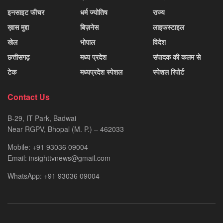
इनसाइट फीचर
धर्म ज्योतिष
राज्य
ख़ास मुद्दा
बिज़नेस
लाइफस्टाइल
खेल
भोपाल
विदेश
छत्तीसगढ़
मध्य प्रदेश
संपादक की कलम से
टेक
मध्यप्रदेश स्पेशल
स्पेशल रिपोर्ट
Contact Us
B-29, IT Park, Badwai
Near RGPV, Bhopal (M. P.) – 462033
Mobile: +91 93036 09004
Email: insighttvnews@gmail.com
WhatsApp: +91 93036 09004