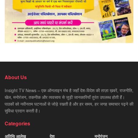
About Us
Insight TV News – एक ऑनलाइन मंच है जहाँ देश-विदेश की ताज़ा ख़बरें, राजनीति,
खेल, मनोरंजन, तकनीक और व्यवसाय से जुड़ी जानकारियाँ तुरंत उपलब्ध होती हैं।
पाठकों को नवीनतम घटनाओं से जोड़े रखती है और हर समय, हर जगह समाचार पढ़ने की
सुविधा प्रदान करती है।
Categories
अतिथि आलेख
देश
मनोरंजन