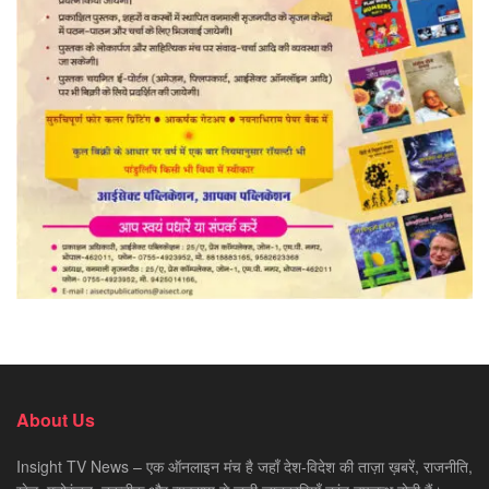
About Us
Insight TV News – एक ऑनलाइन मंच है जहाँ देश-विदेश की ताज़ा ख़बरें, राजनीति,