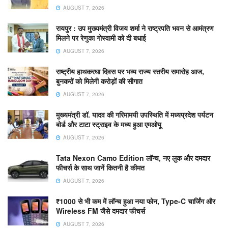
AUGUST 7, 2026
रायपुर : उप मुख्यमंत्री विजय शर्मा ने राष्ट्रपति भवन से आमंत्रण
मिलने पर रेणुका गोस्वामी को दी बधाई
AUGUST 7, 2026
राष्ट्रीय हाथकरघा दिवस पर भव्य राज्य स्तरीय समारोह आज,
बुनकरों को मिलेगी करोड़ों की सौगात
AUGUST 7, 2026
मुख्यमंत्री डॉ. यादव की गरिमामयी उपस्थिति में मध्यप्रदेश पर्यटन
बोर्ड और टाटा स्ट्राइव के मध्य हुआ एमओयू
AUGUST 7, 2026
Tata Nexon Camo Edition लॉन्च, नए लुक और दमदार
फीचर्स के साथ जानें कितनी है कीमत
AUGUST 7, 2026
₹1000 से भी कम में लॉन्च हुआ नया फोन, Type-C चार्जिंग और
Wireless FM जैसे दमदार फीचर्स
AUGUST 7, 2026