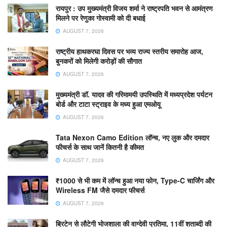
रायपुर : उप मुख्यमंत्री विजय शर्मा ने राष्ट्रपति भवन से आमंत्रण
मिलने पर रेणुका गोस्वामी को दी बधाई
AUGUST 7, 2026
राष्ट्रीय हाथकरघा दिवस पर भव्य राज्य स्तरीय समारोह आज,
बुनकरों को मिलेगी करोड़ों की सौगात
AUGUST 7, 2026
मुख्यमंत्री डॉ. यादव की गरिमामयी उपस्थिति में मध्यप्रदेश पर्यटन
बोर्ड और टाटा स्ट्राइव के मध्य हुआ एमओयू
AUGUST 7, 2026
Tata Nexon Camo Edition लॉन्च, नए लुक और दमदार
फीचर्स के साथ जानें कितनी है कीमत
AUGUST 7, 2026
₹1000 से भी कम में लॉन्च हुआ नया फोन, Type-C चार्जिंग और
Wireless FM जैसे दमदार फीचर्स
AUGUST 7, 2026
ब्रिटेन से लौटेगी भोजशाला की वाग्देवी प्रतिमा, 11वीं शताब्दी की