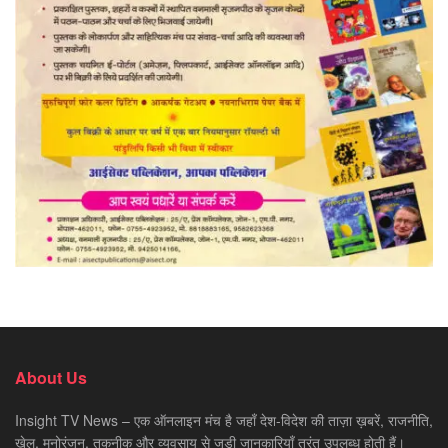
About Us
Insight TV News – एक ऑनलाइन मंच है जहाँ देश-विदेश की ताज़ा ख़बरें, राजनीति,
खेल, मनोरंजन, तकनीक और व्यवसाय से जुड़ी जानकारियाँ तुरंत उपलब्ध होती हैं।