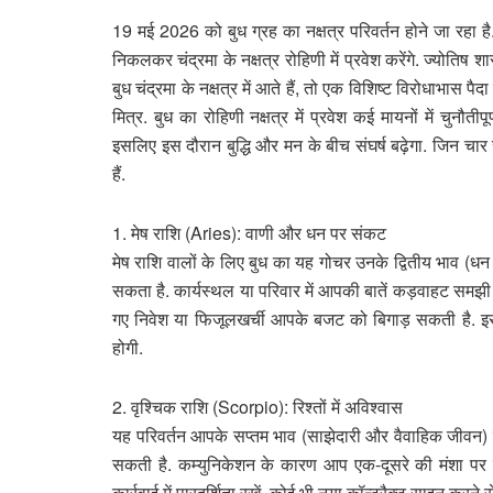
19 मई 2026 को बुध ग्रह का नक्षत्र परिवर्तन होने जा रहा है.
निकलकर चंद्रमा के नक्षत्र रोहिणी में प्रवेश करेंगे. ज्योतिष श
बुध चंद्रमा के नक्षत्र में आते हैं, तो एक विशिष्ट विरोधाभास पैद
मित्र. बुध का रोहिणी नक्षत्र में प्रवेश कई मायनों में चुनौती
इसलिए इस दौरान बुद्धि और मन के बीच संघर्ष बढ़ेगा. जिन चार 
हैं.
1. मेष राशि (Aries): वाणी और धन पर संकट
मेष राशि वालों के लिए बुध का यह गोचर उनके द्वितीय भाव 
सकता है. कार्यस्थल या परिवार में आपकी बातें कड़वाहट समझी
गए निवेश या फिजूलखर्ची आपके बजट को बिगाड़ सकती है. इस स
होगी.
2. वृश्चिक राशि (Scorpio): रिश्तों में अविश्वास
यह परिवर्तन आपके सप्तम भाव (साझेदारी और वैवाहिक जीवन)
सकती है. कम्युनिकेशन के कारण आप एक-दूसरे की मंशा पर शक
कार्रवाई में पारदर्शिता रखें. कोई भी नया कॉन्ट्रैक्ट साइन करन