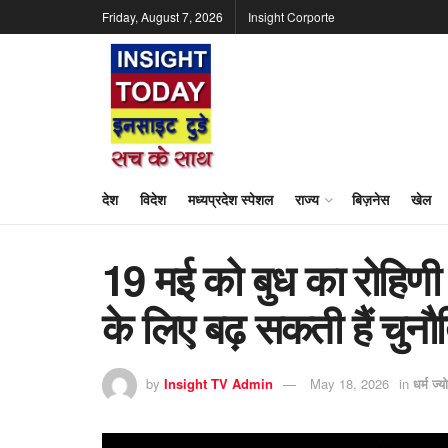
Friday, August 7, 2026
Insight Corporte
देश
विदेश
मध्यप्रदेश स्पेशल
राज्य
बिज़नेस
खेल
19 मई को बुध का रोहिणी नक
के लिए बढ़ सकती हैं चुनौत
by
Insight TV Admin
May 18, 2026
in
धर्म ज्य