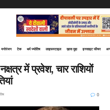
मनोरंजन
टेक
धर्म ज्योतिष
लाइफस्टाइल
ख़ास मुद्दा
इनसाइट फीचर
अन
्षत्र में प्रवेश, चार राशियों
ियां
0
ोतिष