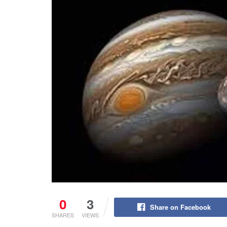
0
3
Share on Facebook
SHARES
VIEWS