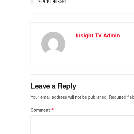
से बनेगा फोरलेन
Insight TV Admin
Leave a Reply
Your email address will not be published.
Required fie
Comment
*