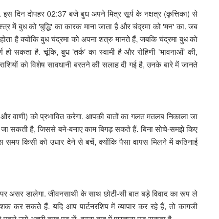
 इस दिन दोपहर 02:37 बजे बुध अपने मित्र सूर्य के नक्षत्र (कृत्तिका) से
ास्त्र में बुध को 'बुद्धि' का कारक माना जाता है और चंद्रमा को 'मन' का. जब
ा होता है क्योंकि बुध चंद्रमा को अपना शत्रु मानते हैं, जबकि चंद्रमा बुध को
पूर्ण हो सकता है. चूंकि, बुध 'तर्क' का स्वामी है और रोहिणी 'भावनाओं' की,
राशियों को विशेष सावधानी बरतने की सलाह दी गई है, उनके बारे में जानते
(धन और वाणी) को प्रभावित करेगा. आपकी बातों का गलत मतलब निकाला जा
 जा सकती है, जिससे बने-बनाए काम बिगड़ सकते हैं. बिना सोचे-समझे किए
मय किसी को उधार देने से बचें, क्योंकि पैसा वापस मिलने में कठिनाई
 पर असर डालेगा. जीवनसाथी के साथ छोटी-सी बात बड़े विवाद का रूप ले
 कर सकते हैं. यदि आप पार्टनरशिप में व्यापार कर रहे हैं, तो कागजी
े से पहले उसे अच्छी तरह पढ़ लें, वरना बाद में पछताना पड़ सकता है.