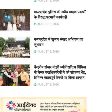
AUGUST 6, 2026
मध्यप्रदेश पुलिस की अवैध मादक पदार्थों
के विरूद्ध प्रभावी कार्यवाही
AUGUST 6, 2026
मध्यप्रदेश में सृजन संवाद अभियान का
शुभारंभ
AUGUST 6, 2026
केंद्रीय संचार मंत्री ज्योतिरादित्य सिंधिया
से चेम्बर पदाधिकारियों ने की सौजन्य भेंट,
विभिन्न महत्वपूर्ण विषयों पर किया आग्रह
AUGUST 6, 2026