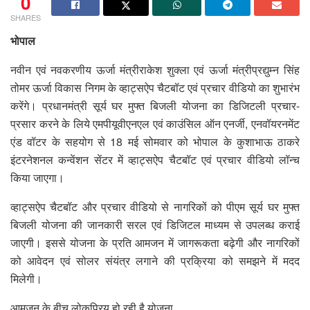
0
SHARES
भोपाल
नवीन एवं नवकरणीय ऊर्जा मंत्रीराकेश शुक्ला एवं ऊर्जा मंत्रीप्रद्युम्न सिंह
तोमर ऊर्जा विकास निगम के व्हाट्सऐप चैटबॉट एवं प्रचार वीडियो का शुभारंभ
करेंगे। प्रधानमंत्री सूर्य घर मुफ्त बिजली योजना का डिजिटली प्रचार-
प्रसार करने के लिये एमपीयूवीएनएल एवं काउंसिल ऑन एनर्जी, एनवॉयरनमेंट
एंड वॉटर के सहयोग से 18 मई सोमवार को भोपाल के कुशाभाऊ ठाकरे
इंटरनेशनल कन्वेंशन सेंटर में व्हाट्सऐप चैटबॉट एवं प्रचार वीडियो लॉन्च
किया जाएगा।
व्हाट्सऐप चैटबॉट और प्रचार वीडियो से नागरिकों को पीएम सूर्य घर मुफ्त
बिजली योजना की जानकारी सरल एवं डिजिटल माध्यम से उपलब्ध कराई
जाएगी। इससे योजना के प्रति आमजन में जागरूकता बढ़ेगी और नागरिकों
को आवेदन एवं सोलर संयंत्र लगाने की प्रक्रिया को समझने में मदद
मिलेगी।
आमजन के बीच लोकप्रिय हो रही है योजना