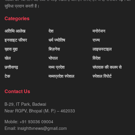
सुविधा प्रदान करती है।
Categories
अतिथि आलेख
देश
मनोरंजन
इनसाइट फीचर
धर्म ज्योतिष
राज्य
ख़ास मुद्दा
बिज़नेस
लाइफस्टाइल
खेल
भोपाल
विदेश
छत्तीसगढ़
मध्य प्रदेश
संपादक की कलम से
टेक
मध्यप्रदेश स्पेशल
स्पेशल रिपोर्ट
Contact Us
B-29, IT Park, Badwai
Near RGPV, Bhopal (M. P.) – 462033
Mobile: +91 93036 09004
Email: insighttvnews@gmail.com