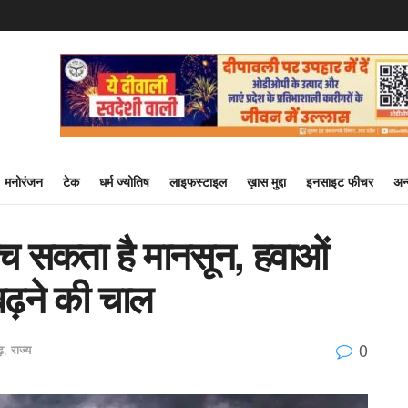
मनोरंजन
टेक
धर्म ज्योतिष
लाइफस्टाइल
ख़ास मुद्दा
इनसाइट फीचर
अन
ुंच सकता है मानसून, हवाओं
बढ़ने की चाल
0
ढ़
,
राज्य