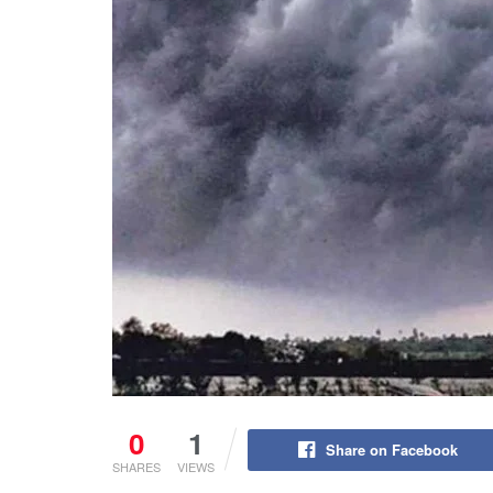
0
1
Share on Facebook
SHARES
VIEWS