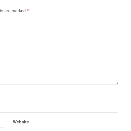
lds are marked
*
Website