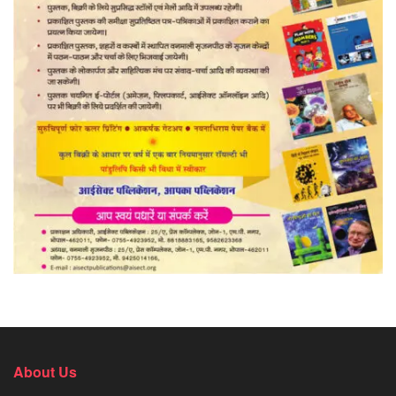
About Us