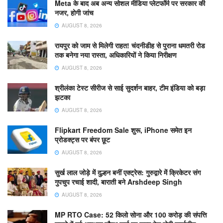
Meta के बाद अब अन्य सोशल मीडिया प्लेटफॉर्म पर सरकार की
नजर, होगी जांच
AUGUST 8, 2026
रायपुर को जाम से मिलेगी राहत! चंदनीडीह से पुराना धमतरी रोड
तक बनेगा नया रास्ता, अधिकारियों ने किया निरीक्षण
AUGUST 8, 2026
श्रीलंका टेस्ट सीरीज से साई सुदर्शन बाहर, टीम इंडिया को बड़ा
झटका
AUGUST 8, 2026
Flipkart Freedom Sale शुरू, iPhone समेत इन
प्रोडक्ट्स पर बंपर छूट
AUGUST 8, 2026
सुर्ख लाल जोड़े में दुल्हन बनीं एक्ट्रेस: गुरुद्वारे में क्रिकेटर संग
गुपचुप रचाई शादी, बाराती बने Arshdeep Singh
AUGUST 8, 2026
MP RTO Case: 52 किलो सोना और 100 करोड़ की संपत्ति