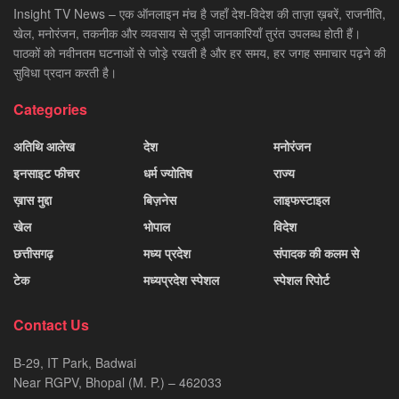
Insight TV News – एक ऑनलाइन मंच है जहाँ देश-विदेश की ताज़ा ख़बरें, राजनीति,
खेल, मनोरंजन, तकनीक और व्यवसाय से जुड़ी जानकारियाँ तुरंत उपलब्ध होती हैं।
पाठकों को नवीनतम घटनाओं से जोड़े रखती है और हर समय, हर जगह समाचार पढ़ने की
सुविधा प्रदान करती है।
Categories
अतिथि आलेख
देश
मनोरंजन
इनसाइट फीचर
धर्म ज्योतिष
राज्य
ख़ास मुद्दा
बिज़नेस
लाइफस्टाइल
खेल
भोपाल
विदेश
छत्तीसगढ़
मध्य प्रदेश
संपादक की कलम से
टेक
मध्यप्रदेश स्पेशल
स्पेशल रिपोर्ट
Contact Us
B-29, IT Park, Badwai
Near RGPV, Bhopal (M. P.) – 462033