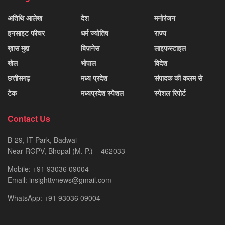
अतिथि आलेख
देश
मनोरंजन
इनसाइट फीचर
धर्म ज्योतिष
राज्य
ख़ास मुद्दा
बिज़नेस
लाइफस्टाइल
खेल
भोपाल
विदेश
छत्तीसगढ़
मध्य प्रदेश
संपादक की कलम से
टेक
मध्यप्रदेश स्पेशल
स्पेशल रिपोर्ट
Contact Us
B-29, IT Park, Badwai
Near RGPV, Bhopal (M. P.) – 462033
Mobile: +91 93036 09004
Email: insighttvnews@gmail.com
WhatsApp: +91 93036 09004