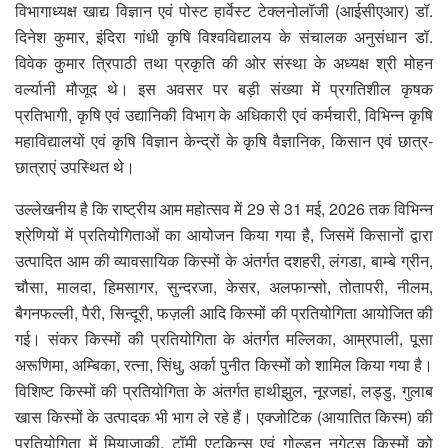
विभागाध्यक्ष खाद्य विज्ञान एवं पोस्ट हार्वेस्ट टेक्लनोलॉजी (आईसीएआर) डॉ.
दिनेश कुमार, इंदिरा गांधी कृषि विश्वविद्यालय के संचालक अनुसंधान डॉ.
विवेक कुमार त्रिपाठी तथा प्रकृति की ओर संस्था के अध्यक्ष श्री मोहन
वर्ल्यानी मौजूद थे। इस अवसर पर बड़ी संख्या में प्रगतिशील कृषक
प्रतिभागी, कृषि एवं उद्यानिकी विभाग के अधिकारी एवं कर्मचारी, विभिन्न कृषि
महाविद्यालयों एवं कृषि विज्ञान केन्द्रों के कृषि वैज्ञानिक, किसान एवं छात्र-
छात्राएं उपस्थित थे।
उल्लेखनीय है कि राष्ट्रीय आम महोत्सव में 29 से 31 मई, 2026 तक विभिन्न
श्रेणियों में प्रतियोगिताओं का आयोजन किया गया है, जिसमें किसानों द्वारा
उत्पादित आम की व्यावसायिक किस्मों के अंतर्गत दशहरी, लंगडा, बाम्बे ग्रीन,
चौसा, मालदा, हिमसागर, सुन्दरजा, केसर, अलफान्सो, तोतापरी, नीलम,
बैगनफल्ली, पैरी, सिन्दूरी, फज़ली आदि किस्मों की प्रतियोगिता आयोजित की
गई। संकर किस्मों की प्रतियोगिता के अंतर्गत मल्लिका, आम्रपाली, पूसा
अरूणिमा, अम्बिका, रत्ना, सिंधु, अर्का पुनीत किस्मों को शामिल किया गया है।
विशिष्ट किस्मों की प्रतियोगिता के अंतर्गत हाथीझुल, नूरजहां, लड्डु, गुलाब
खास किस्मों के उत्पादक भी भाग ले रहे हैं। एक्जोटिक (आयातित किस्म) की
प्रतियोगिता में मियाजाकी, टॉमी एटकिन्स एवं गोल्डन नगेट्स किस्मों को