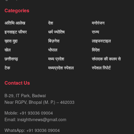
Categories
अतिथि आलेख
देश
मनोरंजन
इनसाइट फीचर
धर्म ज्योतिष
राज्य
ख़ास मुद्दा
बिज़नेस
लाइफस्टाइल
खेल
भोपाल
विदेश
छत्तीसगढ़
मध्य प्रदेश
संपादक की कलम से
टेक
मध्यप्रदेश स्पेशल
स्पेशल रिपोर्ट
Contact Us
B-29, IT Park, Badwai
Near RGPV, Bhopal (M. P.) – 462033
Mobile: +91 93036 09004
Email: insighttvnews@gmail.com
WhatsApp: +91 93036 09004