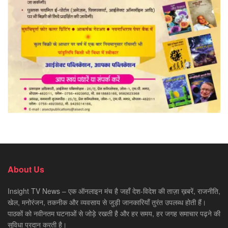
About Us
Insight TV News – एक ऑनलाइन मंच है जहाँ देश-विदेश की ताज़ा ख़बरें, राजनीति,
खेल, मनोरंजन, तकनीक और व्यवसाय से जुड़ी जानकारियाँ तुरंत उपलब्ध होती हैं।
पाठकों को नवीनतम घटनाओं से जोड़े रखती है और हर समय, हर जगह समाचार पढ़ने की
सुविधा प्रदान करती है।