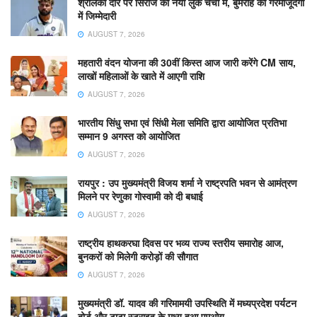
श्रीलंका दौरे पर सिराज का नया लुक चर्चा में, बुमराह की गैरमौजूदगी
में जिम्मेदारी
AUGUST 7, 2026
महतारी वंदन योजना की 30वीं किस्त आज जारी करेंगे CM साय,
लाखों महिलाओं के खाते में आएगी राशि
AUGUST 7, 2026
भारतीय सिंधु सभा एवं सिंधी मेला समिति द्वारा आयोजित प्रतिभा
सम्मान 9 अगस्त को आयोजित
AUGUST 7, 2026
रायपुर : उप मुख्यमंत्री विजय शर्मा ने राष्ट्रपति भवन से आमंत्रण
मिलने पर रेणुका गोस्वामी को दी बधाई
AUGUST 7, 2026
राष्ट्रीय हाथकरघा दिवस पर भव्य राज्य स्तरीय समारोह आज,
बुनकरों को मिलेगी करोड़ों की सौगात
AUGUST 7, 2026
मुख्यमंत्री डॉ. यादव की गरिमामयी उपस्थिति में मध्यप्रदेश पर्यटन
बोर्ड और टाटा स्ट्राइव के मध्य हुआ एमओयू