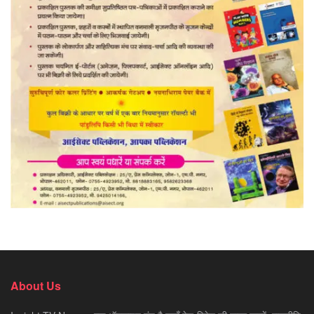
About Us