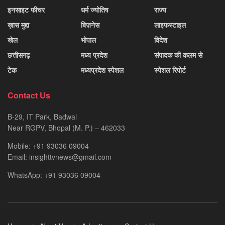
इनसाइट फीचर
धर्म ज्योतिष
राज्य
ख़ास मुद्दा
बिज़नेस
लाइफस्टाइल
खेल
भोपाल
विदेश
छत्तीसगढ़
मध्य प्रदेश
संपादक की कलम से
टेक
मध्यप्रदेश स्पेशल
स्पेशल रिपोर्ट
Contact Us
B-29, IT Park, Badwai
Near RGPV, Bhopal (M. P.) – 462033
Mobile: +91 93036 09004
Email: insighttvnews@gmail.com
WhatsApp: +91 93036 09004