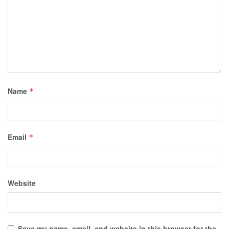
Name
*
Email
*
Website
Save my name, email, and website in this browser for the