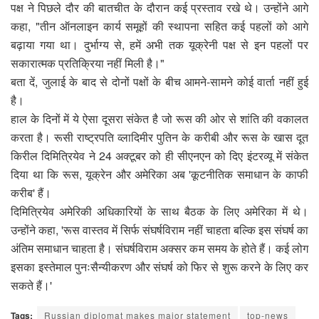
पक्ष ने पिछले दौर की बातचीत के दौरान कई प्रस्ताव रखे थे। उन्होंने आगे
कहा, "तीन ऑनलाइन कार्य समूहों की स्थापना सहित कई पहलों को आगे
बढ़ाया गया था। दुर्भाग्य से, हमें अभी तक यूक्रेनी पक्ष से इन पहलों पर
सकारात्मक प्रतिक्रिया नहीं मिली है।"
बता दें, जुलाई के बाद से दोनों पक्षों के बीच आमने-सामने कोई वार्ता नहीं हुई
है।
हाल के दिनों में ये ऐसा दूसरा संकेत है जो रूस की ओर से शांति की वकालत
करता है। रूसी राष्‍ट्रपति व्‍लादिमीर पुतिन के करीबी और रूस के खास दूत
किरील दिमित्रियेव ने 24 अक्टूबर को ही सीएनएन को दिए इंटरव्‍यू में संकेत
दिया था कि रूस, यूक्रेन और अमेरिका अब 'कूटनीतिक समाधान के काफी
करीब' हैं।
दिमित्रियेव अमेरिकी अधिकारियों के साथ बैठक के लिए अमेरिका में थे।
उन्‍होंने कहा, 'रूस वास्तव में सिर्फ संघर्षविराम नहीं चाहता बल्कि इस संघर्ष का
अंतिम समाधान चाहता है। संघर्षविराम अक्सर कम समय के होते हैं। कई लोग
इसका इस्तेमाल पुनःसैन्यीकरण और संघर्ष को फिर से शुरू करने के लिए कर
सकते हैं।'
Tags:
Russian diplomat makes major statement
top-news