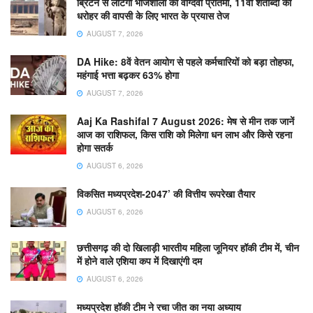
ब्रिटेन से लौटेगी भोजशाला की वाग्देवी प्रतिमा, 11वीं शताब्दी की
धरोहर की वापसी के लिए भारत के प्रयास तेज
AUGUST 7, 2026
DA Hike: 8वें वेतन आयोग से पहले कर्मचारियों को बड़ा तोहफा,
महंगाई भत्ता बढ़कर 63% होगा
AUGUST 7, 2026
Aaj Ka Rashifal 7 August 2026: मेष से मीन तक जानें
आज का राशिफल, किस राशि को मिलेगा धन लाभ और किसे रहना
होगा सतर्क
AUGUST 6, 2026
विकसित मध्यप्रदेश-2047’ की वित्तीय रूपरेखा तैयार
AUGUST 6, 2026
छत्तीसगढ़ की दो खिलाड़ी भारतीय महिला जूनियर हॉकी टीम में, चीन
में होने वाले एशिया कप में दिखाएंगी दम
AUGUST 6, 2026
मध्यप्रदेश हॉकी टीम ने रचा जीत का नया अध्याय