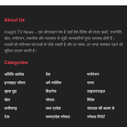
About Us
Insight TV News – एक ऑनलाइन मंच है जहाँ देश-विदेश की ताज़ा ख़बरें, राजनीति,
खेल, मनोरंजन, तकनीक और व्यवसाय से जुड़ी जानकारियाँ तुरंत उपलब्ध होती हैं।
पाठकों को नवीनतम घटनाओं से जोड़े रखती है और हर समय, हर जगह समाचार पढ़ने की
सुविधा प्रदान करती है।
Categories
अतिथि आलेख
देश
मनोरंजन
इनसाइट फीचर
धर्म ज्योतिष
राज्य
ख़ास मुद्दा
बिज़नेस
लाइफस्टाइल
खेल
भोपाल
विदेश
छत्तीसगढ़
मध्य प्रदेश
संपादक की कलम से
टेक
मध्यप्रदेश स्पेशल
स्पेशल रिपोर्ट