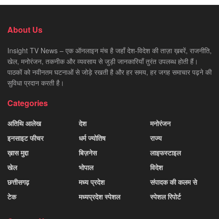
About Us
Insight TV News – एक ऑनलाइन मंच है जहाँ देश-विदेश की ताज़ा ख़बरें, राजनीति,
खेल, मनोरंजन, तकनीक और व्यवसाय से जुड़ी जानकारियाँ तुरंत उपलब्ध होती हैं।
पाठकों को नवीनतम घटनाओं से जोड़े रखती है और हर समय, हर जगह समाचार पढ़ने की
सुविधा प्रदान करती है।
Categories
अतिथि आलेख
देश
मनोरंजन
इनसाइट फीचर
धर्म ज्योतिष
राज्य
ख़ास मुद्दा
बिज़नेस
लाइफस्टाइल
खेल
भोपाल
विदेश
छत्तीसगढ़
मध्य प्रदेश
संपादक की कलम से
टेक
मध्यप्रदेश स्पेशल
स्पेशल रिपोर्ट