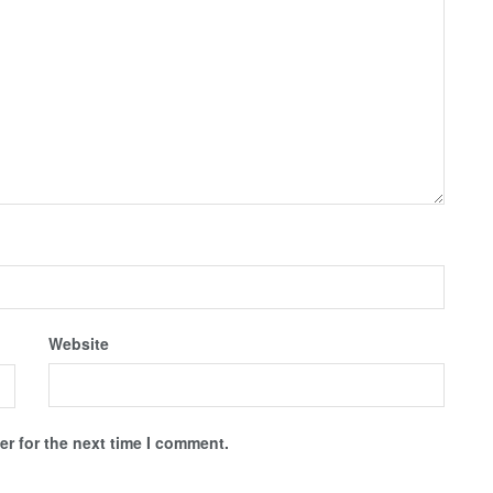
Website
r for the next time I comment.