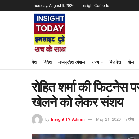
Thursday, August 6, 2026
Insight Corporte
देश
विदेश
मध्यप्रदेश स्पेशल
राज्य
बिज़नेस
खेल
रोहित शर्मा की फिटनेस प
खेलने को लेकर संशय
by
Insight TV Admin
May 21, 2026
in
खेल