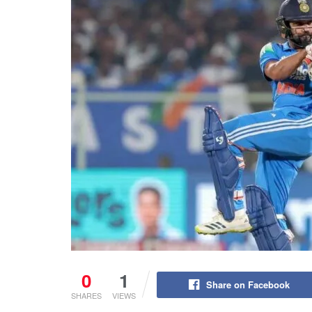
0
1
Share on Facebook
SHARES
VIEWS