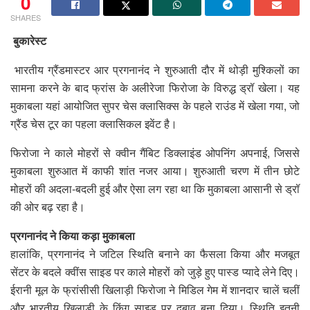
0
SHARES
बुकारेस्ट
भारतीय ग्रैंडमास्टर आर प्रगनानंद ने शुरुआती दौर में थोड़ी मुश्किलों का
सामना करने के बाद फ्रांस के अलीरेजा फिरोजा के विरुद्ध ड्रॉ खेला। यह
मुकाबला यहां आयोजित सुपर चेस क्लासिक्स के पहले राउंड में खेला गया, जो
ग्रैंड चेस टूर का पहला क्लासिकल इवेंट है।
फिरोजा ने काले मोहरों से क्वीन गैंबिट डिक्लाइंड ओपनिंग अपनाई, जिससे
मुकाबला शुरुआत में काफी शांत नजर आया। शुरुआती चरण में तीन छोटे
मोहरों की अदला-बदली हुई और ऐसा लग रहा था कि मुकाबला आसानी से ड्रॉ
की ओर बढ़ रहा है।
प्रगनानंद ने किया कड़ा मुकाबला
हालांकि, प्रगनानंद ने जटिल स्थिति बनाने का फैसला किया और मजबूत
सेंटर के बदले क्वींस साइड पर काले मोहरों को जुड़े हुए पास्ड प्यादे लेने दिए।
ईरानी मूल के फ्रांसीसी खिलाड़ी फिरोजा ने मिडिल गेम में शानदार चालें चलीं
और भारतीय खिलाड़ी के किंग साइड पर दबाव बना दिया। स्थिति इतनी