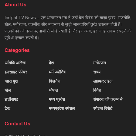
About Us
Insight TV News – एक ऑनलाइन मंच है जहाँ देश-विदेश की ताज़ा ख़बरें, राजनीति,
खेल, मनोरंजन, तकनीक और व्यवसाय से जुड़ी जानकारियाँ तुरंत उपलब्ध होती हैं।
पाठकों को नवीनतम घटनाओं से जोड़े रखती है और हर समय, हर जगह समाचार पढ़ने की
सुविधा प्रदान करती है।
Categories
अतिथि आलेख
देश
मनोरंजन
इनसाइट फीचर
धर्म ज्योतिष
राज्य
ख़ास मुद्दा
बिज़नेस
लाइफस्टाइल
खेल
भोपाल
विदेश
छत्तीसगढ़
मध्य प्रदेश
संपादक की कलम से
टेक
मध्यप्रदेश स्पेशल
स्पेशल रिपोर्ट
Contact Us