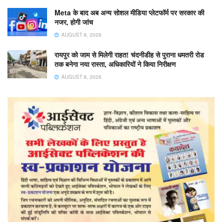
Meta के बाद अब अन्य सोशल मीडिया प्लेटफॉर्म पर सरकार की
नजर, होगी जांच
AUGUST 8, 2026
रायपुर को जाम से मिलेगी राहत! चंदनीडीह से पुराना धमतरी रोड
तक बनेगा नया रास्ता, अधिकारियों ने किया निरीक्षण
AUGUST 8, 2026