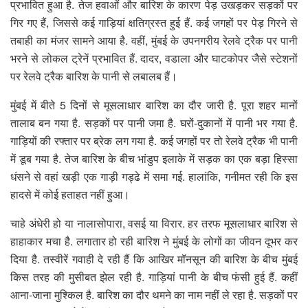
प्रभावित हुआ है. तेज हवाओं और बारिश के कारण पेड़ उखड़कर सड़कों पर
गिर गए हैं, जिससे कई गाड़ियां क्षतिग्रस्त हुई हैं. कई जगहों पर पेड़ गिरने से
तबाही का मंजर सामने आया है. वहीं, मुंबई के उपनगरीय रेलवे ट्रैक पर पानी
भरने से लोकल ट्रेनें प्रभावित हैं. दादर, वडाला और घाटकोपर जैसे स्टेशनों
पर रेलवे ट्रैक बारिश के पानी से लबालब हैं।
मुंबई में बीते 5 दिनों से मूसलाधार बारिश का दौर जारी है. पूरा शहर मानों
तालाब बन गया है. सड़कों पर पानी जमा है. घरों-दुकानों में पानी भर गया है.
गाड़ियों की रफ्तार पर ब्रेक लग गया है. कई जगहों पर तो रेलवे ट्रैक भी पानी
में डूब गया है. तेज बारिश के बीच भांडुप इलाके में सड़क का एक बड़ा हिस्सा
धंसने से वहां खड़ी एक गाड़ी गड्ढे में समा गई. हालांकि, गनीमत रही कि इस
हादसे में कोई हताहत नहीं हुआ।
चाहे अंधेरी हो या नालासोपारा, वसई या विरार. हर तरफ मूसलाधार बारिश से
हाहाकार मचा है. लगातार हो रही बारिश ने मुंबई के लोगों का जीवन दूभर कर
दिया है. तस्वीरें गवाही दे रही हैं कि आखिर मॉनसून की बारिश के बीच मुंबई
किस तरह की मुसीबत झेल रही है. गाड़ियां पानी के बीच फंसी हुई हैं. कहीं
आना-जाना मुश्किल है. बारिश का दौर थमने का नाम नहीं ले रहा है. सड़कों पर