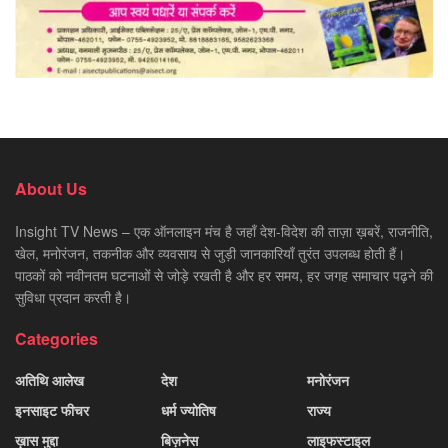
About Us
Insight TV News – एक ऑनलाइन मंच है जहाँ देश-विदेश की ताज़ा ख़बरें, राजनीति,
खेल, मनोरंजन, तकनीक और व्यवसाय से जुड़ी जानकारियाँ तुरंत उपलब्ध होती हैं।
पाठकों को नवीनतम घटनाओं से जोड़े रखती है और हर समय, हर जगह समाचार पढ़ने की
सुविधा प्रदान करती है।
Categories
अतिथि आलेख
देश
मनोरंजन
इनसाइट फीचर
धर्म ज्योतिष
राज्य
ख़ास मुद्दा
बिज़नेस
लाइफस्टाइल