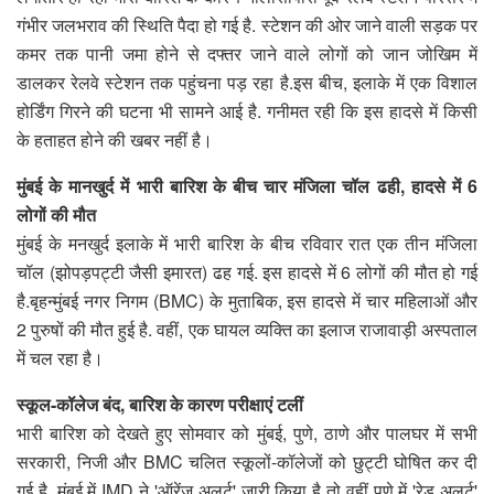
गंभीर जलभराव की स्थिति पैदा हो गई है. स्टेशन की ओर जाने वाली सड़क पर
कमर तक पानी जमा होने से दफ्तर जाने वाले लोगों को जान जोखिम में
डालकर रेलवे स्टेशन तक पहुंचना पड़ रहा है.इस बीच, इलाके में एक विशाल
होर्डिंग गिरने की घटना भी सामने आई है. गनीमत रही कि इस हादसे में किसी
के हताहत होने की खबर नहीं है।
मुंबई के मानखुर्द में भारी बारिश के बीच चार मंजिला चॉल ढही, हादसे में 6
लोगों की मौत
मुंबई के मनखुर्द इलाके में भारी बारिश के बीच रविवार रात एक तीन मंजिला
चॉल (झोपड़पट्टी जैसी इमारत) ढह गई. इस हादसे में 6 लोगों की मौत हो गई
है.बृहन्मुंबई नगर निगम (BMC) के मुताबिक, इस हादसे में चार महिलाओं और
2 पुरुषों की मौत हुई है. वहीं, एक घायल व्यक्ति का इलाज राजावाड़ी अस्पताल
में चल रहा है।
स्कूल-कॉलेज बंद, बारिश के कारण परीक्षाएं टलीं
भारी बारिश को देखते हुए सोमवार को मुंबई, पुणे, ठाणे और पालघर में सभी
सरकारी, निजी और BMC चलित स्कूलों-कॉलेजों को छुट्टी घोषित कर दी
गई है. मुंबई में IMD ने 'ऑरेंज अलर्ट' जारी किया है तो वहीं पुणे में 'रेड अलर्ट'