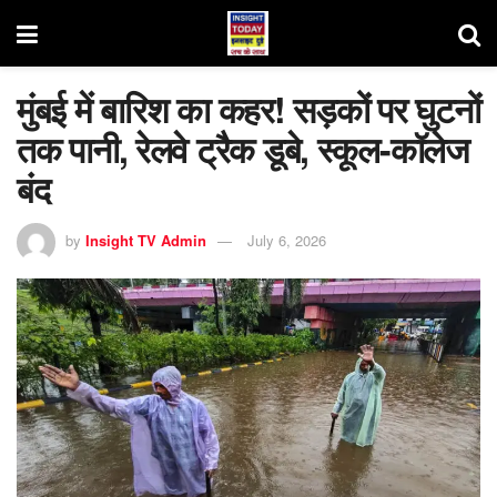
मुंबई में बारिश का कहर! सड़कों पर घुटनों
तक पानी, रेलवे ट्रैक डूबे, स्कूल-कॉलेज
बंद
by
Insight TV Admin
July 6, 2026