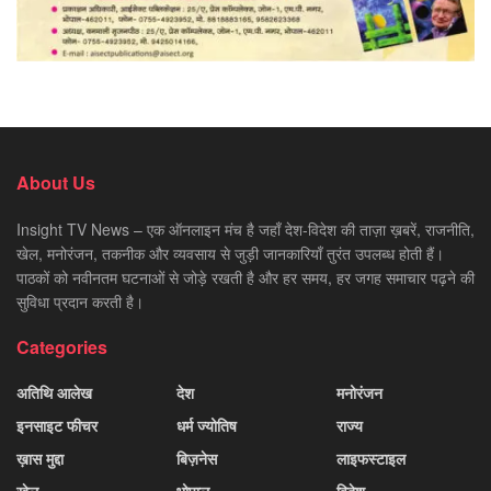
About Us
Insight TV News – एक ऑनलाइन मंच है जहाँ देश-विदेश की ताज़ा ख़बरें, राजनीति,
खेल, मनोरंजन, तकनीक और व्यवसाय से जुड़ी जानकारियाँ तुरंत उपलब्ध होती हैं।
पाठकों को नवीनतम घटनाओं से जोड़े रखती है और हर समय, हर जगह समाचार पढ़ने की
सुविधा प्रदान करती है।
Categories
अतिथि आलेख
देश
मनोरंजन
इनसाइट फीचर
धर्म ज्योतिष
राज्य
ख़ास मुद्दा
बिज़नेस
लाइफस्टाइल
खेल
भोपाल
विदेश