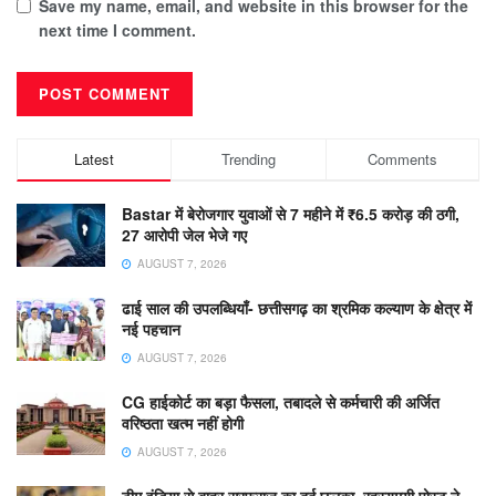
Save my name, email, and website in this browser for the
next time I comment.
Latest
Trending
Comments
Bastar में बेरोजगार युवाओं से 7 महीने में ₹6.5 करोड़ की ठगी,
27 आरोपी जेल भेजे गए
AUGUST 7, 2026
ढाई साल की उपलब्धियाँ- छत्तीसगढ़ का श्रमिक कल्याण के क्षेत्र में
नई पहचान
AUGUST 7, 2026
CG हाईकोर्ट का बड़ा फैसला, तबादले से कर्मचारी की अर्जित
वरिष्ठता खत्म नहीं होगी
AUGUST 7, 2026
टीम इंडिया से बाहर सरफराज का दर्द छलका, रहस्यमयी पोस्ट ने