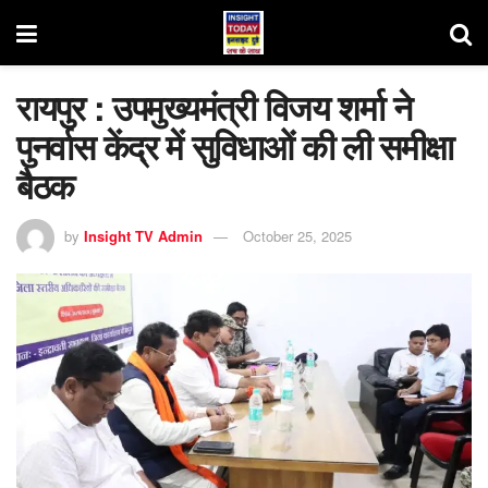
रायपुर : उपमुख्यमंत्री विजय शर्मा ने
पुनर्वास केंद्र में सुविधाओं की ली समीक्षा
बैठक
by
Insight TV Admin
October 25, 2025