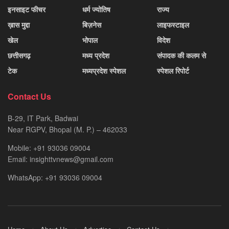
इनसाइट फीचर
धर्म ज्योतिष
राज्य
ख़ास मुद्दा
बिज़नेस
लाइफस्टाइल
खेल
भोपाल
विदेश
छत्तीसगढ़
मध्य प्रदेश
संपादक की कलम से
टेक
मध्यप्रदेश स्पेशल
स्पेशल रिपोर्ट
Contact Us
B-29, IT Park, Badwai
Near RGPV, Bhopal (M. P.) – 462033
Mobile: +91 93036 09004
Email: insighttvnews@gmail.com
WhatsApp: +91 93036 09004