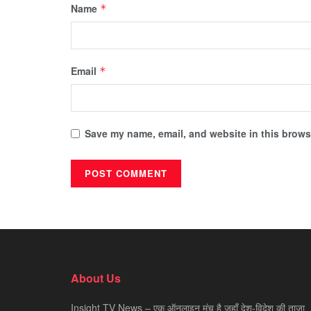
Name
*
Email
*
Save my name, email, and website in this browse
About Us
Insight TV News – एक ऑनलाइन मंच है जहाँ देश-विदेश की ताज़ा