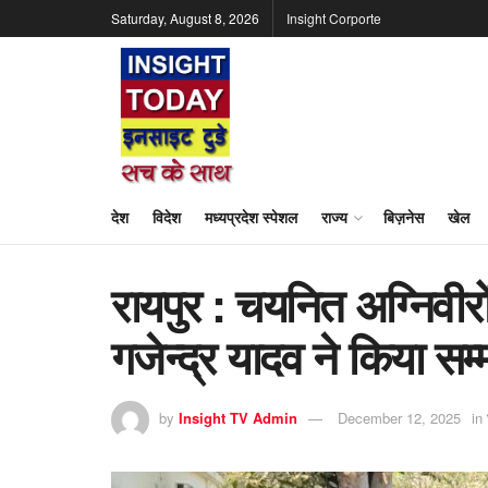
Saturday, August 8, 2026
Insight Corporte
देश
विदेश
मध्यप्रदेश स्पेशल
राज्य
बिज़नेस
खेल
रायपुर : चयनित अग्निवीरों ए
गजेन्द्र यादव ने किया सम्
by
Insight TV Admin
December 12, 2025
in