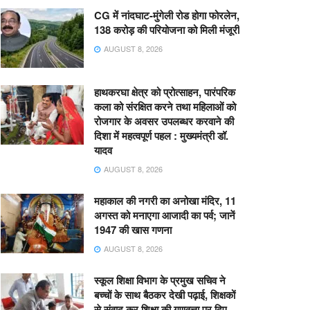
CG में नांदघाट-मुंगेली रोड होगा फोरलेन,
138 करोड़ की परियोजना को मिली मंजूरी
AUGUST 8, 2026
हाथकरघा क्षेत्र को प्रोत्साहन, पारंपरिक
कला को संरक्षित करने तथा महिलाओं को
रोजगार के अवसर उपलब्धर करवाने की
दिशा में महत्वपूर्ण पहल : मुख्यमंत्री डॉ.
यादव
AUGUST 8, 2026
महाकाल की नगरी का अनोखा मंदिर, 11
अगस्त को मनाएगा आजादी का पर्व; जानें
1947 की खास गणना
AUGUST 8, 2026
स्कूल शिक्षा विभाग के प्रमुख सचिव ने
बच्चों के साथ बैठकर देखी पढ़ाई, शिक्षकों
से संवाद कर शिक्षा की गुणवत्ता पर दिए