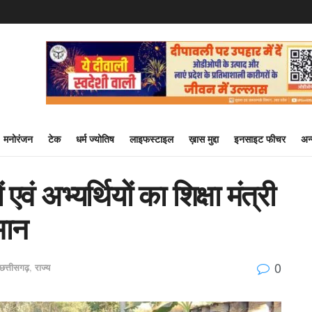
मनोरंजन
टेक
धर्म ज्योतिष
लाइफस्टाइल
ख़ास मुद्दा
इनसाइट फीचर
अन
वं अभ्यर्थियों का शिक्षा मंत्री
मान
0
छत्तीसगढ़
,
राज्य