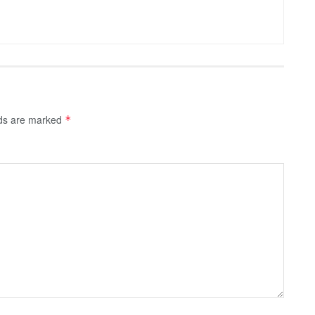
lds are marked
*