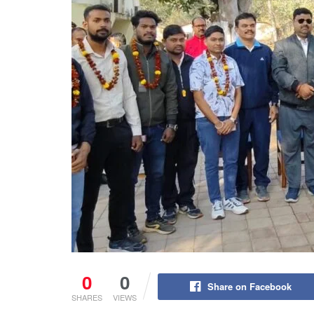
0
0
Share on Facebook
SHARES
VIEWS