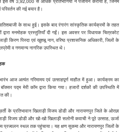
ं इस वर्ष 3,92,000 से अधिक प्रतिभागियों ने पंजीयन कराया है, जिनमें
ं परिवर्तन की नई बयार है।
आतिशबाजी के साथ हुई। इसके बाद रंगारंग सांस्कृतिक कार्यक्रमों के तहत
ओं द्वारा मनमोहक प्रस्तुतियाँ दी गईं। इस अवसर पर विधायक चित्रकोट
लाड़ी किरण पिस्दा एवं खुशबू नाग, वरिष्ठ प्रशासनिक अधिकारी, जिलों के
ेलप्रेमी व गणमान्य नागरिक उपस्थित थे।
ाहक
रंभ आज अत्यंत गरिमामय एवं उत्साहपूर्ण माहौल में हुआ। कार्यक्रम का
बॉक्सर पद्म मेरी कॉम द्वारा किया गया। हजारों दर्शकों की उपस्थिति में
वलित की।
वर्ती के प्रतिभावान खिलाड़ी विजय डोडी और नारायणपुर जिले के ओरछा
ड़ी विजय डोडी और खो-खो खिलाड़ी सलोनी कवाची ने पूरे उत्साह, ऊर्जा
्य प्रज्वलन स्थल तक पहुंचाया। यह क्षण सुकमा और नारायणपुर जिलों के