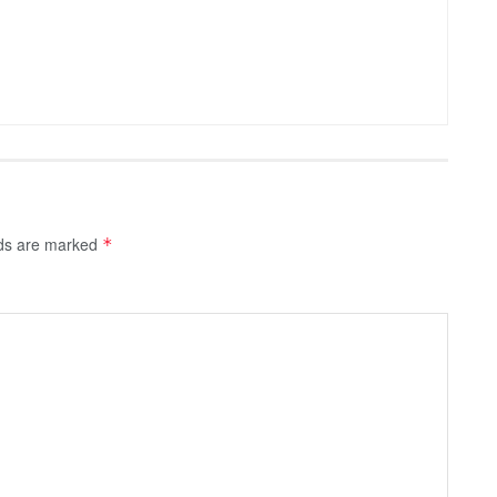
lds are marked
*