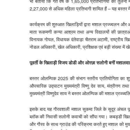
भी बताया कि गत वर्ष के 1,65,000 प्रतिभागियों की तुलना मे
2,27,000 से अधिक महिला प्रतिभागी शामिल हैं – यह बस्तर मे
कार्यक्रम की शुरुआत खिलाड़ियों द्वारा मशाल प्रज्ज्वलन और 
माता रूकमणी कन्या आश्रम तथा अन्य विद्यालयों की छात्रा
विनायक गोयल, विधायक दंतेवाड़ा चैतराम अटामी, राष्ट्रीय खि
नोडल अधिकारी, खेल अधिकारी, प्रशिक्षक एवं बड़ी संख्या में ख
पूवर्ती के खिलाड़ी विजय डोडी और ओरछा सलोनी बनीं मशालव
बस्तर ओलम्पिक 2025 की संभाग स्तरीय प्रतियोगिता का शुभा
औपचारिक उद्घाटन मुख्यमंत्री विष्णु देव साय, मंत्रीगण तथा 
मुख्यमंत्री विष्णुदेव साय ने बस्तर ओलम्पिक की मशाल प्रज्ज्
इसके बाद यह गौरवशाली मशाल सुकमा जिले के सुदूर अंचल पू
ब्लॉक की निवासी सलोनी कवाची को सौंपा गया। कबड्डी खिला
और गौरव के साथ ग्राउंड की परिक्रमा करते हुए मशाल को मुख