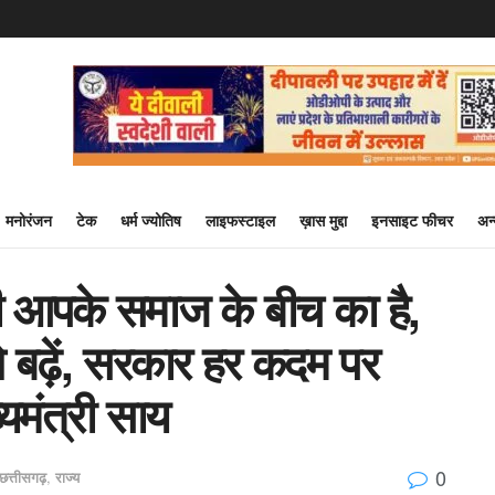
मनोरंजन
टेक
धर्म ज्योतिष
लाइफस्टाइल
ख़ास मुद्दा
इनसाइट फीचर
अन
री आपके समाज के बीच का है,
बढ़ें, सरकार हर कदम पर
यमंत्री साय
0
छत्तीसगढ़
,
राज्य