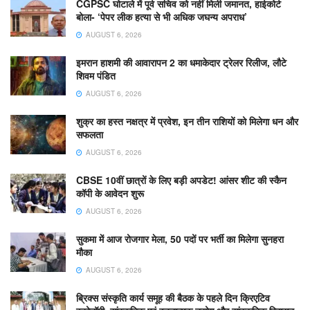
CGPSC घोटाले में पूर्व सचिव को नहीं मिली जमानत, हाईकोर्ट
बोला- ‘पेपर लीक हत्या से भी अधिक जघन्य अपराध’
AUGUST 6, 2026
इमरान हाशमी की आवारापन 2 का धमाकेदार ट्रेलर रिलीज, लौटे
शिवम पंडित
AUGUST 6, 2026
शुक्र का हस्त नक्षत्र में प्रवेश, इन तीन राशियों को मिलेगा धन और
सफलता
AUGUST 6, 2026
CBSE 10वीं छात्रों के लिए बड़ी अपडेट! आंसर शीट की स्कैन
कॉपी के आवेदन शुरू
AUGUST 6, 2026
सुकमा में आज रोजगार मेला, 50 पदों पर भर्ती का मिलेगा सुनहरा
मौका
AUGUST 6, 2026
ब्रिक्स संस्कृति कार्य समूह की बैठक के पहले दिन क्रिएटिव