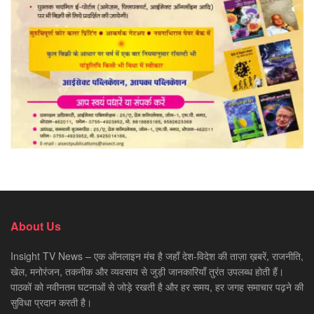
About Us
Insight TV News – एक ऑनलाइन मंच है जहाँ देश-विदेश की ताज़ा ख़बरें, राजनीति,
खेल, मनोरंजन, तकनीक और व्यवसाय से जुड़ी जानकारियाँ तुरंत उपलब्ध होती हैं।
पाठकों को नवीनतम घटनाओं से जोड़े रखती है और हर समय, हर जगह समाचार पढ़ने की
सुविधा प्रदान करती है।