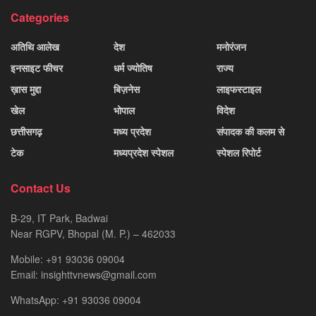
Categories
अतिथि आलेख
देश
मनोरंजन
इनसाइट फीचर
धर्म ज्योतिष
राज्य
ख़ास मुद्दा
बिज़नेस
लाइफस्टाइल
खेल
भोपाल
विदेश
छत्तीसगढ़
मध्य प्रदेश
संपादक की कलम से
टेक
मध्यप्रदेश स्पेशल
स्पेशल रिपोर्ट
Contact Us
B-29, IT Park, Badwai
Near RGPV, Bhopal (M. P.) – 462033
Mobile: +91 93036 09004
Email: insighttvnews@gmail.com
WhatsApp: +91 93036 09004