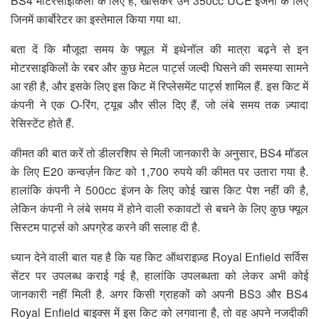
BS4 मोटरसाइकिलों के लिए है, खासकर उन 350cc UCE इंजनों के लिए
जिनमें कार्बोरेटर का इस्तेमाल किया गया था.
बता दें कि मौजूदा समय के फ्यूल में इथेनॉल की मात्रा बढ़ने से इन
मोटरसाइकिलों के रबर और कुछ मेटल पार्ट्स जल्दी घिसने की समस्या सामने
आ रही है, और इसके लिए इस किट में रिप्लेसमेंट पार्ट्स शामिल हैं. इस किट में
कंपनी ने एक O-रिंग, ट्यूब और सील दिए हैं, जो लंबे समय तक ज़्यादा
रेसिस्टेंट होते हैं.
कीमत की बात करें तो डीलरशिप से मिली जानकारी के अनुसार, BS4 मॉडल
के लिए E20 कन्वर्ज़न किट को 1,700 रुपये की कीमत पर उतारा गया है.
हालांकि कंपनी ने 500cc इंजन के लिए कोई खास किट पेश नहीं की है,
लेकिन कंपनी ने लंबे समय में होने वाली रुकावटों से बचने के लिए कुछ फ्यूल
सिस्टम पार्ट्स को अपग्रेड करने की सलाह दी है.
ध्यान देने वाली बात यह है कि यह किट ऑथराइज़्ड Royal Enfield सर्विस
सेंटर पर उपलब्ध कराई गई है, हालांकि उपलब्धता को लेकर अभी कोई
जानकारी नहीं मिली है. अगर किसी ग्राहकों को अपनी BS3 और BS4
Royal Enfield बाइक्स में इस किट को लगवाना है, तो वह अपने नजदीकी