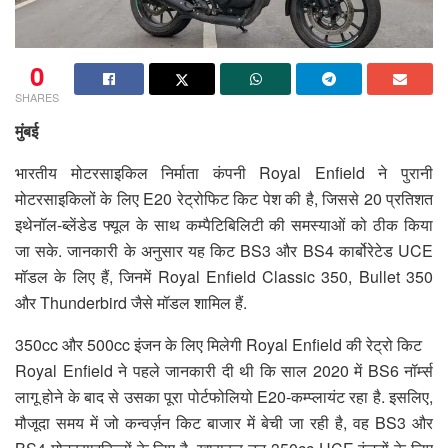
0
SHARES
मुंबई
भारतीय मोटरसाइकिल निर्माता कंपनी Royal Enfield ने पुरानी
मोटरसाइकिलों के लिए E20 रेट्रोफिट किट पेश की है, जिससे 20 प्रतिशत
इथेनॉल-ब्लेंडेड फ्यूल के साथ कम्पैटिबिलिटी की समस्याओं को ठीक किया
जा सके. जानकारी के अनुसार यह किट BS3 और BS4 कार्बोरेटेड UCE
मॉडल के लिए हैं, जिनमें Royal Enfield Classic 350, Bullet 350
और Thunderbird जैसे मॉडल शामिल हैं.
350cc और 500cc इंजन के लिए मिलेगी Royal Enfield की रेट्रो किट
Royal Enfield ने पहले जानकारी दी थी कि साल 2020 में BS6 नॉर्म्स
लागू होने के बाद से उसका पूरा पोर्टफोलियो E20-कम्प्लायंट रहा है. इसलिए,
मौजूदा समय में जो कन्वर्ज़न किट बाजार में बेची जा रही है, वह BS3 और