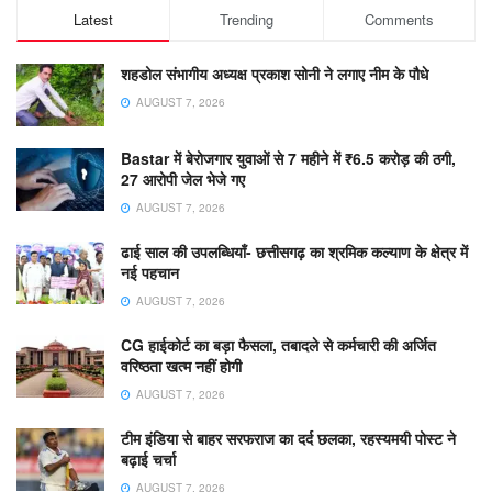
Latest
Trending
Comments
शहडोल संभागीय अध्यक्ष प्रकाश सोनी ने लगाए नीम के पौधे
AUGUST 7, 2026
Bastar में बेरोजगार युवाओं से 7 महीने में ₹6.5 करोड़ की ठगी,
27 आरोपी जेल भेजे गए
AUGUST 7, 2026
ढाई साल की उपलब्धियाँ- छत्तीसगढ़ का श्रमिक कल्याण के क्षेत्र में
नई पहचान
AUGUST 7, 2026
CG हाईकोर्ट का बड़ा फैसला, तबादले से कर्मचारी की अर्जित
वरिष्ठता खत्म नहीं होगी
AUGUST 7, 2026
टीम इंडिया से बाहर सरफराज का दर्द छलका, रहस्यमयी पोस्ट ने
बढ़ाई चर्चा
AUGUST 7, 2026