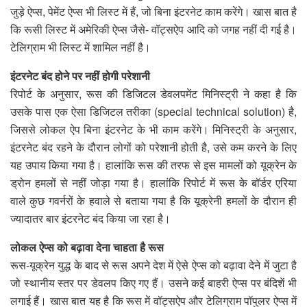
जुड़े ऐप्स, पेमेंट ऐप्स भी लिस्ट में हैं, जो बिना इंटरनेट काम करेंगे। खास बात है
कि रूसी लिस्ट में अमेरिकी ऐप्स जैसे- वॉट्सऐप आदि को जगह नहीं दी गई है।
टेलिग्राम भी लिस्ट में शामिल नहीं है।
इंटरनेट बंद होने पर नहीं होगी परेशानी
रिपोर्ट के अनुसार, रूस की डिजिटल डेवलपमेंट मिनिस्ट्री ने कहा है कि
उसके पास एक ऐसा डिजिटल तरीका (special technical solution) है,
जिससे लोकल ऐप बिना इंटरनेट के भी काम करेंगे। मिनिस्ट्री के अनुसार,
इंटरनेट बंद रहने के दौरान लोगों को परेशानी होती है, उसे कम करने के लिए
यह उपाय क‍िया गया है। हालांकि रूस की तरफ से इस मामलों को यूक्रेन के
ड्रोन हमलों से नहीं जोड़ा गया है। हालांकि रिपोर्ट में रूस के बॉर्डर एरिया
वाले कुछ गवर्नरों के हवाले से बताया गया है कि यूक्रेनी हमलों के दौरान ही
ज्यादातर बार इंटरनेट बंद क‍िया जा रहा है।
लोकल ऐप्स को बढ़ावा देना चाहता है रूस
रूस-यूक्रेन युद्ध के बाद से रूस अपने देश में ऐसे ऐप्स को बढ़ावा देने में जुटा है
जो स्थानीय स्तर पर डेवलप क‍िए गए हैं। उसने कई बाहरी ऐप्स पर बंद‍िशें भी
लगाई हैं। खास बात यह है कि रूस में वॉट्सऐप और टेलिग्राम पॉपुलर ऐप्स में