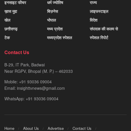
इनसाइट फीचर
धर्म ज्योतिष
राज्य
ख़ास मुद्दा
बिज़नेस
लाइफस्टाइल
खेल
भोपाल
विदेश
छत्तीसगढ़
मध्य प्रदेश
संपादक की कलम से
टेक
मध्यप्रदेश स्पेशल
स्पेशल रिपोर्ट
Contact Us
B-29, IT Park, Badwai
Near RGPV, Bhopal (M. P.) – 462033
Mobile: +91 93036 09004
Email: insighttvnews@gmail.com
WhatsApp: +91 93036 09004
Home
About Us
Advertise
Contact Us