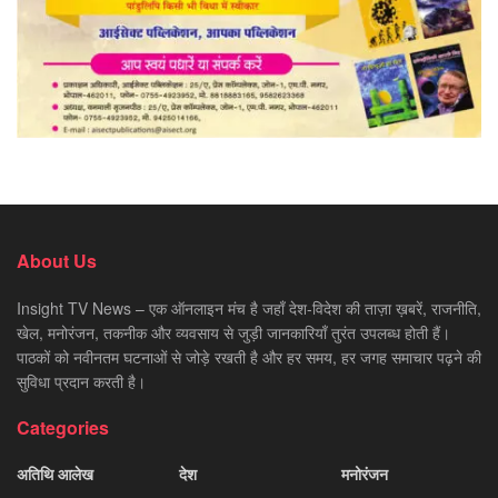
About Us
Insight TV News – एक ऑनलाइन मंच है जहाँ देश-विदेश की ताज़ा ख़बरें, राजनीति,
खेल, मनोरंजन, तकनीक और व्यवसाय से जुड़ी जानकारियाँ तुरंत उपलब्ध होती हैं।
पाठकों को नवीनतम घटनाओं से जोड़े रखती है और हर समय, हर जगह समाचार पढ़ने की
सुविधा प्रदान करती है।
Categories
अतिथि आलेख
देश
मनोरंजन