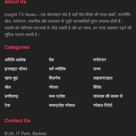
About Us
Insight TV News – एक ऑनलाइन मंच है जहाँ देश-विदेश की ताज़ा ख़बरें, राजनीति,
खेल, मनोरंजन, तकनीक और व्यवसाय से जुड़ी जानकारियाँ तुरंत उपलब्ध होती हैं।
पाठकों को नवीनतम घटनाओं से जोड़े रखती है और हर समय, हर जगह समाचार पढ़ने की
सुविधा प्रदान करती है।
Categories
अतिथि आलेख
देश
मनोरंजन
इनसाइट फीचर
धर्म ज्योतिष
राज्य
ख़ास मुद्दा
बिज़नेस
लाइफस्टाइल
खेल
भोपाल
विदेश
छत्तीसगढ़
मध्य प्रदेश
संपादक की कलम से
टेक
मध्यप्रदेश स्पेशल
स्पेशल रिपोर्ट
Contact Us
B-29, IT Park, Badwai