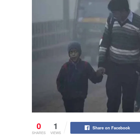
0
1
Share on Facebook
SHARES
VIEWS