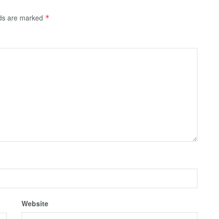
lds are marked
*
Website