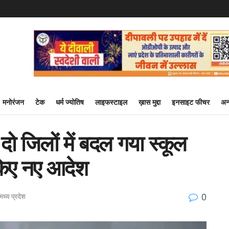
मनोरंजन
टेक
धर्म ज्योतिष
लाइफस्टाइल
ख़ास मुद्दा
इनसाइट फीचर
अन
ो जिलों में बदल गया स्कूल
किए नए आदेश
0
मध्य प्रदेश