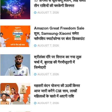
17 अगस्त से सूर्य-केतु मिलन, सिंह समेत
तीन राशियों की चमकेगी किस्मत
AUGUST 7, 2026
Amazon Great Freedom Sale
शुरू, Samsung-Xiaomi समेत
फ्लैगशिप स्मार्टफोन्स पर बंपर डिस्काउंट
AUGUST 7, 2026
श्रीलंका दौरे पर सिराज का नया लुक
चर्चा में, बुमराह की गैरमौजूदगी में
जिम्मेदारी
AUGUST 7, 2026
महतारी वंदन योजना की 30वीं किस्त
आज जारी करेंगे CM साय, लाखों
महिलाओं के खाते में आएगी राशि
AUGUST 7, 2026