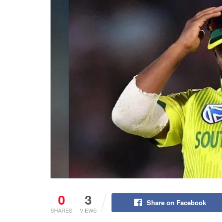
0
3
Share on Facebook
SHARES
VIEWS