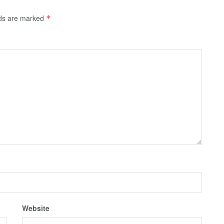
lds are marked
*
Website