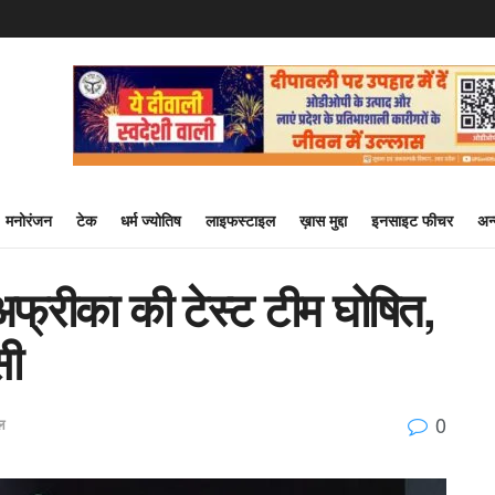
मनोरंजन
टेक
धर्म ज्योतिष
लाइफस्टाइल
ख़ास मुद्दा
इनसाइट फीचर
अन
अफ्रीका की टेस्ट टीम घोषित,
सी
0
ल