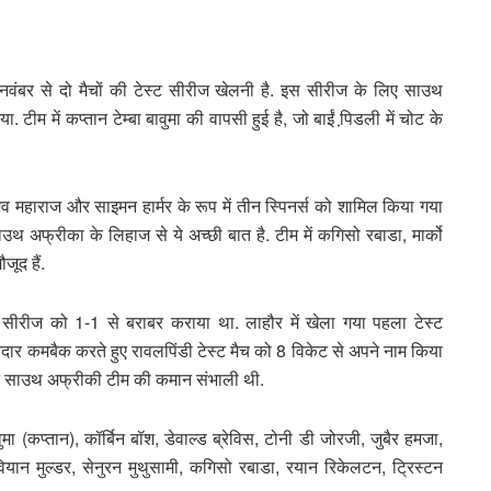
ंबर से दो मैचों की टेस्ट सीरीज खेलनी है. इस सीरीज के लिए साउथ
म में कप्तान टेम्बा बावुमा की वापसी हुई है, जो बाईं पि़डली में चोट के
व महाराज और साइमन हार्मर के रूप में तीन स्पिनर्स को शामिल किया गया
में साउथ अफ्रीका के लिहाज से ये अच्छी बात है. टीम में कगिसो रबाडा, मार्को
जूद हैं.
 सीरीज को 1-1 से बराबर कराया था. लाहौर में खेला गया पहला टेस्ट
दार कमबैक करते हुए रावलपिंडी टेस्ट मैच को 8 विकेट से अपने नाम किया
करम ने साउथ अफ्रीकी टीम की कमान संभाली थी.
मा (कप्तान), कॉर्बिन बॉश, डेवाल्ड ब्रेविस, टोनी डी जोरजी, जुबैर हमजा,
वियान मुल्डर, सेनुरन मुथुसामी, कगिसो रबाडा, रयान रिकेलटन, ट्रिस्टन