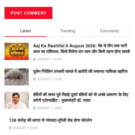
Latest
Trending
Comments
Aaj Ka Rashifal 8 August 2026: मेष से मीन तक जानें
आज का राशिफल, किसे मिलेगा धन लाभ और किसे रहना होगा सतर्क
AUGUST 7, 2026
दुर्लभ पैंगोलिन तस्करी मामले में आरोपी की जमानत याचिका खारिज
AUGUST 7, 2026
बंदियों की समय पूर्व रिहाई दूसरे बंदियों को भी अच्छे आचरण के लिए
करेगी प्रोत्साहित : मुख्यमंत्री डॉ. यादव
AUGUST 7, 2026
138 करोड़ की लागत से नांदघाट-मुंगेली रोड होगा फोरलेन
AUGUST 7, 2026