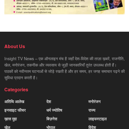
About Us
Insight TV News – एक ऑनलाइन मंच है जहाँ देश-विदेश की ताज़ा ख़बरें, राजनीति,
खेल, मनोरंजन, तकनीक और व्यवसाय से जुड़ी जानकारियाँ तुरंत उपलब्ध होती हैं।
पाठकों को नवीनतम घटनाओं से जोड़े रखती है और हर समय, हर जगह समाचार पढ़ने की
सुविधा प्रदान करती है।
Categories
अतिथि आलेख
देश
मनोरंजन
इनसाइट फीचर
धर्म ज्योतिष
राज्य
ख़ास मुद्दा
बिज़नेस
लाइफस्टाइल
खेल
भोपाल
विदेश