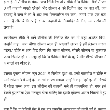
हाल ही में सीरीज के मेकर्स राज निदिमोरू और डीके ने 'द फैमिली मैन' सीजन
3 की कहानी अधूरी छोड़ने और सीजन 4 की रिलीज डेट पर बात की. एक
इंटरव्यू में राज ने शो में आए उस क्लिफहैंगर पर कहा, 'हमारे पास एक बड़ा
प्लान है और ये क्लिफहैंगर उस कहानी के मिडपॉइंट के लिए एक स्टॉप की
तरह है.'
डायरेक्टर डीके ने आगे सीरीज की रिलीज डेट पर भी बड़ा अपडेट दिया.
उन्होंने कहा, 'क्या चौथा सीजन जल्द ही आएगा? लगता है हमें इंतजार करना
पड़ेगा.' डीके ने आगे हिंट दिया कि चौथा सीजन, तीसरे सीजन के मुकाबले
जल्द रिलीज होगा. मालूम हो कि 'द फैमिली मैन' के दूसरे और तीसरे सीजन में
4 सालों का अंतर है.
इसका दूसरा सीजन जून 2021 में रिलीज हुआ था. इसी बातचीत में डीके ने
आगे सीजन 3 में आई देरी का भी कारण बताया. उन्होंने कहा, 'हमें इसकी रिसर्च
में थोड़ा समय लगा. इस सीरीज की कहानी भले ही काल्पनिक हो, मगर इसे
देखते हुए हमेशा ऐसा महसूस होना चाहिए कि इसके इवेंट्स असल जिंदगी में हुए
हों.'
बता दें कि 'द फैमिली मैन' में इस बार जयदीप अहलावत की एंट्री हुई है. उनका