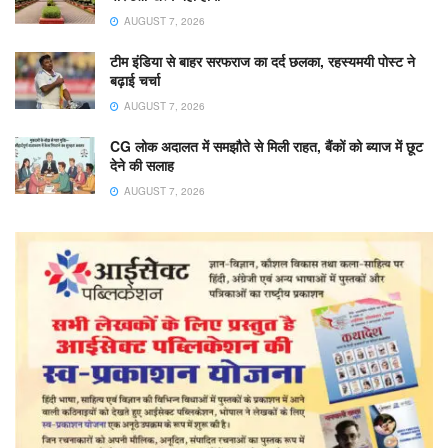
AUGUST 7, 2026
टीम इंडिया से बाहर सरफराज का दर्द छलका, रहस्यमयी पोस्ट ने
बढ़ाई चर्चा
AUGUST 7, 2026
CG लोक अदालत में समझौते से मिली राहत, बैंकों को ब्याज में छूट
देने की सलाह
AUGUST 7, 2026