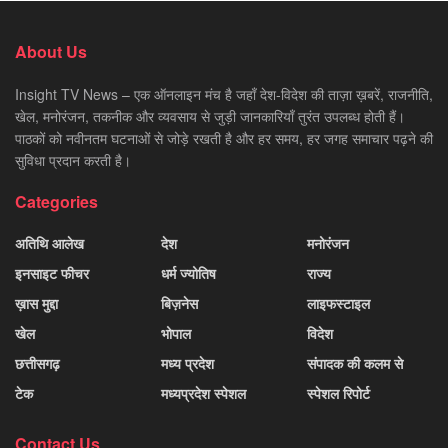
About Us
Insight TV News – एक ऑनलाइन मंच है जहाँ देश-विदेश की ताज़ा ख़बरें, राजनीति,
खेल, मनोरंजन, तकनीक और व्यवसाय से जुड़ी जानकारियाँ तुरंत उपलब्ध होती हैं।
पाठकों को नवीनतम घटनाओं से जोड़े रखती है और हर समय, हर जगह समाचार पढ़ने की
सुविधा प्रदान करती है।
Categories
अतिथि आलेख
देश
मनोरंजन
इनसाइट फीचर
धर्म ज्योतिष
राज्य
ख़ास मुद्दा
बिज़नेस
लाइफस्टाइल
खेल
भोपाल
विदेश
छत्तीसगढ़
मध्य प्रदेश
संपादक की कलम से
टेक
मध्यप्रदेश स्पेशल
स्पेशल रिपोर्ट
Contact Us