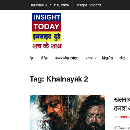
Saturday, August 8, 2026
Insight Corporte
देश
विदेश
मध्यप्रदेश स्पेशल
राज्य
बिज़नेस
खेल
Tag:
Khalnayak 2
खलनायक
तलाश अ
BY
INSIGH
बॉलीवुड स्ट