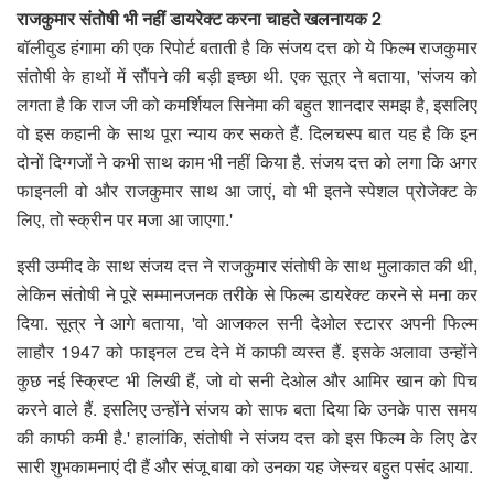
राजकुमार संतोषी भी नहीं डायरेक्ट करना चाहते खलनायक 2
बॉलीवुड हंगामा की एक रिपोर्ट बताती है कि संजय दत्त को ये फिल्म राजकुमार
संतोषी के हाथों में सौंपने की बड़ी इच्छा थी. एक सूत्र ने बताया, 'संजय को
लगता है कि राज जी को कमर्शियल सिनेमा की बहुत शानदार समझ है, इसलिए
वो इस कहानी के साथ पूरा न्याय कर सकते हैं. दिलचस्प बात यह है कि इन
दोनों दिग्गजों ने कभी साथ काम भी नहीं किया है. संजय दत्त को लगा कि अगर
फाइनली वो और राजकुमार साथ आ जाएं, वो भी इतने स्पेशल प्रोजेक्ट के
लिए, तो स्क्रीन पर मजा आ जाएगा.'
इसी उम्मीद के साथ संजय दत्त ने राजकुमार संतोषी के साथ मुलाकात की थी,
लेकिन संतोषी ने पूरे सम्मानजनक तरीके से फिल्म डायरेक्ट करने से मना कर
दिया. सूत्र ने आगे बताया, 'वो आजकल सनी देओल स्टारर अपनी फिल्म
लाहौर 1947 को फाइनल टच देने में काफी व्यस्त हैं. इसके अलावा उन्होंने
कुछ नई स्क्रिप्ट भी लिखी हैं, जो वो सनी देओल और आमिर खान को पिच
करने वाले हैं. इसलिए उन्होंने संजय को साफ बता दिया कि उनके पास समय
की काफी कमी है.' हालांकि, संतोषी ने संजय दत्त को इस फिल्म के लिए ढेर
सारी शुभकामनाएं दी हैं और संजू बाबा को उनका यह जेस्चर बहुत पसंद आया.