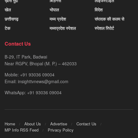
ख़ास मुद्दा
बिज़नेस
लाइफस्टाइल
खेल
भोपाल
विदेश
छत्तीसगढ़
मध्य प्रदेश
संपादक की कलम से
टेक
मध्यप्रदेश स्पेशल
स्पेशल रिपोर्ट
Contact Us
B-29, IT Park, Badwai
Near RGPV, Bhopal (M. P.) – 462033
Mobile: +91 93036 09004
Email: insighttvnews@gmail.com
WhatsApp: +91 93036 09004
Home
About Us
Advertise
Contact Us
MP Info RSS Feed
Privacy Policy