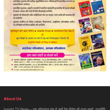
About Us
Insight TV News – एक ऑनलाइन मंच है जहाँ देश-विदेश की ताज़ा ख़बरें, राजनीति,