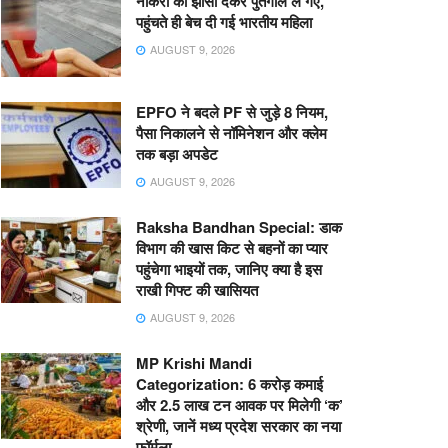
नौकरी का झांसा देकर पुर्तगाल ले गए,
पहुंचते ही बेच दी गई भारतीय महिला
AUGUST 9, 2026
EPFO ने बदले PF से जुड़े 8 नियम,
पैसा निकालने से नॉमिनेशन और क्लेम
तक बड़ा अपडेट
AUGUST 9, 2026
Raksha Bandhan Special: डाक
विभाग की खास किट से बहनों का प्यार
पहुंचेगा भाइयों तक, जानिए क्या है इस
राखी गिफ्ट की खासियत
AUGUST 9, 2026
MP Krishi Mandi
Categorization: 6 करोड़ कमाई
और 2.5 लाख टन आवक पर मिलेगी ‘क’
श्रेणी, जानें मध्य प्रदेश सरकार का नया
फॉर्मूला