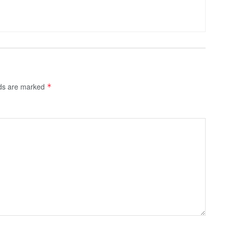
lds are marked
*