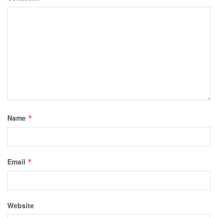
Name
*
Email
*
Website