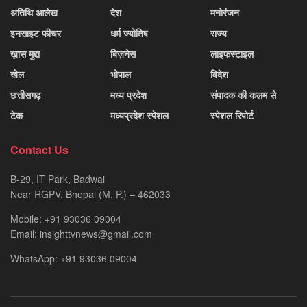
अतिथि आलेख
देश
मनोरंजन
इनसाइट फीचर
धर्म ज्योतिष
राज्य
ख़ास मुद्दा
बिज़नेस
लाइफस्टाइल
खेल
भोपाल
विदेश
छत्तीसगढ़
मध्य प्रदेश
संपादक की कलम से
टेक
मध्यप्रदेश स्पेशल
स्पेशल रिपोर्ट
Contact Us
B-29, IT Park, Badwai
Near RGPV, Bhopal (M. P.) – 462033
Mobile: +91 93036 09004
Email: insighttvnews@gmail.com
WhatsApp: +91 93036 09004