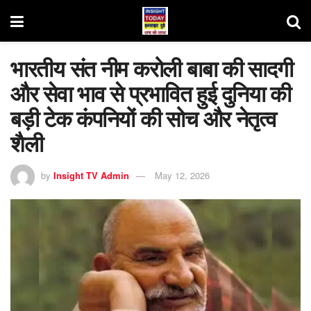
भारतीय संत नीम करोली बाबा की सादगी
और सेवा भाव से प्रभावित हुई दुनिया की
बड़ी टेक कंपनियों की सोच और नेतृत्व
शैली
by
Insight TV Admin
May 12, 2026