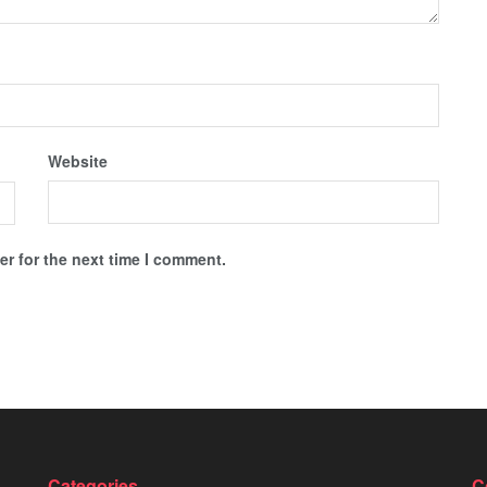
Website
r for the next time I comment.
Categories
C