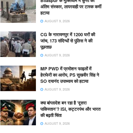
Bilaspur के मुक्तिधाम में कुत्तों का
अंतिम संस्कार, लापरवाही पर टास्क कर्मी
हटाया
AUGUST 9, 2026
CG के नारायणपुर में 1200 घरों की
जांच, 173 संदिग्धों से पुलिस ने की
पूछताछ
AUGUST 9, 2026
MP PWD में प्रमोशन फाइलों में
हेराफेरी का आरोप, PS सुखवीर सिंह ने
SO दयानंद उपाध्याय को हटाया
AUGUST 9, 2026
क्या बांग्लादेश बन रहा है ‘दूसरा
पाकिस्तान’? ISI, कट्टरपंथ और भारत
की बढ़ती चिंता
AUGUST 9, 2026