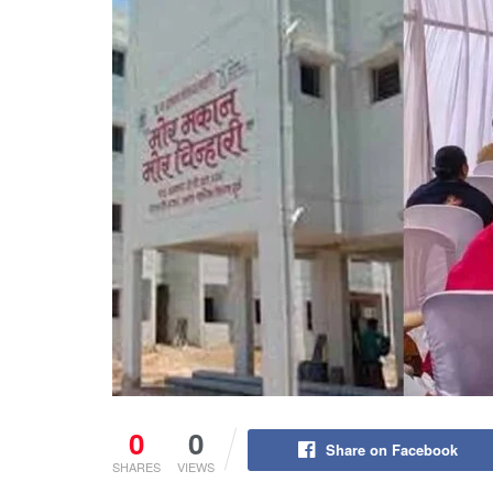
0
0
Share on Facebook
SHARES
VIEWS