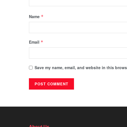
Name
*
Email
*
Save my name, email, and website in this browse
About Us