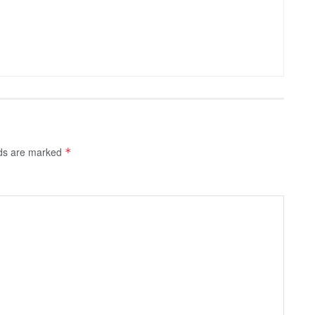
lds are marked
*