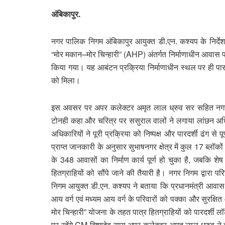
अंबिकापुर.
नगर पालिक निगम अंबिकापुर आयुक्त डी.एन. कश्यप के निर्देश
“मोर मकान–मोर चिन्हारी” (AHP) अंतर्गत निर्माणाधीन आवास पर
किया गया। यह आबंटन प्रक्रिया निर्माणाधीन स्थल पर ही पारदर्
को मिला।
इस अवसर पर अपर कलेक्टर अमृत लाल ध्रुव सर सहित नगर नि
टोनही कहा और चरित्र पर ससुराल वालों ने लगाया लांछन अधिका
अधिकारियों ने पूरी प्रक्रिया को निष्पक्ष और पारदर्शी ढंग स
प्राप्त जानकारी के अनुसार सुभाषनगर क्षेत्र में कुल 17 ब्लॉकों 
के 348 आवासों का निर्माण कार्य पूर्ण हो चुका है, जबकि शेष 5
हितग्राहियों को सौंपे जाने की तैयारी है। नगर निगम द्वारा प
निगम आयुक्त डी.एन. कश्यप ने बताया कि प्रधानमंत्री आवास योज
आय वर्ग एवं मध्यम आय वर्ग के परिवारों को पक्का और सुरक्षित
मोर चिन्हारी” योजना के तहत पात्र हितग्राहियों को पारदर्शी
पर रहेंगे CM विष्णुदेव साय अपर कलेक्टर अमृत लाल ध्रुव न