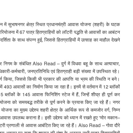
न में सुभाषनगर क्षेत्र स्थित प्रधानमंत्री आवास योजना (शहरी) के घटक
ियोजना में 67 पात्र हितग्राहियों को लॉटरी पद्धति से आवासों का आबंटन
शिता के साथ संपन्न हुई, जिससे हितग्राहियों में उत्साह का माहौल देखने
गम के संबंधित Also Read – दुर्ग में विधवा बहू के साथ अत्याचार,
री-कर्मचारी, जनप्रतिनिधि एवं हितग्राही बड़ी संख्या में उपस्थित रहे।
े पूर्ण किया, जिससे किसी भी प्रकार की आपत्ति या भ्रम की स्थिति न बने।
में 493 आवासों का निर्माण किया जा रहा है। इनमें से वर्तमान में 12 ब्लॉकों
 ब्लॉकों के 145 आवास फिनिशिंग स्टेज में हैं, जिन्हें शीघ्र ही पूर्ण कर
रियोजना को समयबद्ध तरीके से पूर्ण करने के प्रयास किए जा रहे हैं। नगर
ना का मुख्य उद्देश्य शहरी क्षेत्र के आर्थिक रूप से कमजोर वर्ग, निम्न
 आवास उपलब्ध कराना है। इसी उद्देश्य को ध्यान में रखते हुए “मोर मकान–
 लॉटरी प्रणाली से आवास आबंटित किए जा रहे हैं। Also Read – गोवा दौरे
े इस अवसर पर कहा कि शासन की मंशा के अनुरूप सभी पात्र हितग्राहियों