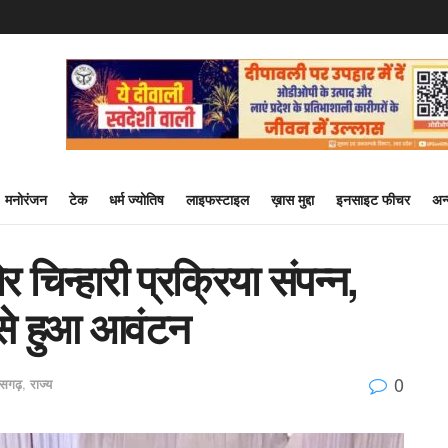
मनोरंजन
टेक
धर्म ज्योतिष
लाइफस्टाइल
ख़ास मुद्दा
इनसाइट फीचर
अन
 चिन्हारी प्रक्रिया संपन्न,
 से हुआ आवंटन
0
तीसगढ़
,
राज्य