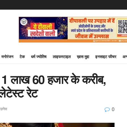
मनोरंजन
टेक
धर्म ज्योतिष
लाइफस्टाइल
ख़ास मुद्दा
इनसाइट फीचर
अन
त 1 लाख 60 हजार के करीब,
लेटेस्ट रेट
0
िज़नेस