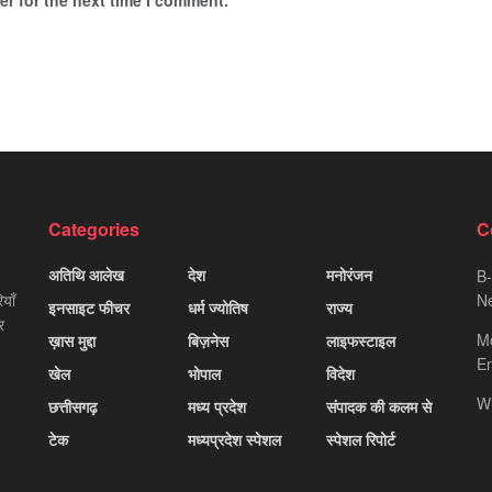
Categories
C
अतिथि आलेख
देश
मनोरंजन
B-
याँ
Ne
इनसाइट फीचर
धर्म ज्योतिष
राज्य
र
M
ख़ास मुद्दा
बिज़नेस
लाइफस्टाइल
Em
खेल
भोपाल
विदेश
W
छत्तीसगढ़
मध्य प्रदेश
संपादक की कलम से
टेक
मध्यप्रदेश स्पेशल
स्पेशल रिपोर्ट