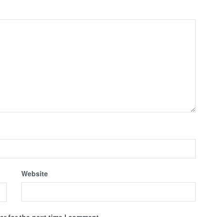
Website
r for the next time I comment.