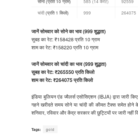
585 (14 कैरेट)
92559
सोना (प्रति 10 ग्राम)
चांदी
999
264075
(प्रति 1 किलो)
जानें सोमवार को सोने का भाव (999 शुद्धता)
सुबह का रेट: ₹158428 प्रति 10 ग्राम
शाम का रेट: ₹158220 प्रति 10 ग्राम
जानें सोमवार को चांदी का भाव (999 शुद्धता)
सुबह का रेट: ₹265550 प्रति किलो
शाम का रेट: ₹264075 प्रति किलो
इंडिया बुलियन एंड ज्वैलर्स एसोसिएशन (IBJA) द्वारा जारी किए गए
गहने खरीदते समय सोने या चांदी की कीमत टैक्स समेत होने 
शनिवार, रविवार और केंद्र सरकार की छुट्टियों पर जारी नहीं किए
Tags:
gold