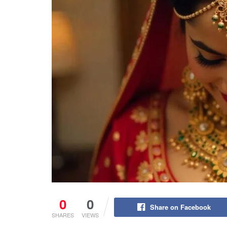
0
0
Share on Facebook
SHARES
VIEWS