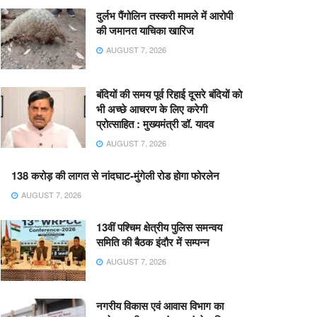
दुर्लभ पैंगोलिन तस्करी मामले में आरोपी
की जमानत याचिका खारिज
AUGUST 7, 2026
बंदियों की समय पूर्व रिहाई दूसरे बंदियों को
भी अच्छे आचरण के लिए करेगी
प्रोत्साहित : मुख्यमंत्री डॉ. यादव
AUGUST 7, 2026
138 करोड़ की लागत से नांदघाट-मुंगेली रोड होगा फोरलेन
AUGUST 7, 2026
13वीं पश्चिम क्षेत्रीय पुलिस समन्वय
समिति की बैठक इंदौर में सम्पन्न
AUGUST 7, 2026
नगरीय विकास एवं आवास विभाग का