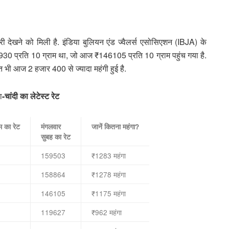
री देखने को मिली है. इंडिया बुलियन एंड ज्वैलर्स एसोसिएशन (IBJA) के
30 प्रति 10 ग्राम था, जो आज ₹146105 प्रति 10 ग्राम पहुंच गया है.
त भी आज 2 हजार 400 से ज्यादा महंगी हुई है.
ा
-चांदी का लेटेस्ट रेट
म का रेट
मंगलवार
जानें कितना महंगा?
सुबह का रेट
159503
₹1283 महंगा
158864
₹1278 महंगा
146105
₹1175 महंगा
119627
₹962 महंगा