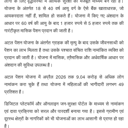
लोगों के लिए वृद्धावस्था में आर्थिक सुरक्षा का मजबूत माध्यम बन रही है।
योजना के अंतर्गत 18 से 40 वर्ष आयु वर्ग के ऐसे बैंक खाताधारक, जो
आयकरदाता नहीं हैं, शामिल हो सकते हैं। योजना में किए गए अंशदान के
आधार पर 60 वर्ष की आयु के बाद 1 हजार रुपये से 5 हजार रुपये तक की
गारंटीकृत मासिक पेंशन प्रदान की जाती है।
अटल पेंशन योजना के अंतर्गत ग्राहक की मृत्यु के बाद उसके जीवनसाथी को
पेंशन का लाभ मिलता है तथा उसके पश्चात संचित राशि नामांकित व्यक्ति को
प्रदान की जाती है। योजना में मासिक, त्रैमासिक और अर्धवार्षिक आधार पर
अंशदान की सुविधा उपलब्ध है।
अटल पेंशन योजना में अप्रैल 2026 तक 9.04 करोड़ से अधिक लोग
नामांकन करा चुके हैं तथा योजना में महिलाओं की भागीदारी लगभग 49
प्रतिशत है।
डिजिटल प्लेटफॉर्म और ऑनलाइन जन-सुरक्षा पोर्टल के माध्यम से नामांकन
एवं दावा प्रक्रिया को सरल और पारदर्शी बनाया गया है। इससे ग्रामीण एवं
दूरस्थ क्षेत्रों के नागरिकों को भी योजनाओं का लाभ आसानी से प्राप्त हो रहा
है।