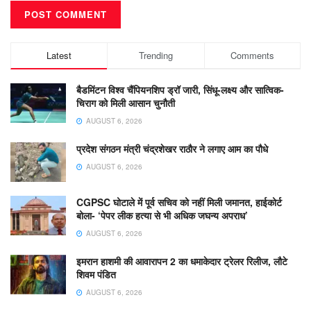
Latest
Trending
Comments
बैडमिंटन विश्व चैंपियनशिप ड्रॉ जारी, सिंधू-लक्ष्य और सात्विक-
चिराग को मिली आसान चुनौती
AUGUST 6, 2026
प्रदेश संगठन मंत्री चंद्रशेखर राठौर ने लगाए आम का पौधे
AUGUST 6, 2026
CGPSC घोटाले में पूर्व सचिव को नहीं मिली जमानत, हाईकोर्ट
बोला- ‘पेपर लीक हत्या से भी अधिक जघन्य अपराध’
AUGUST 6, 2026
इमरान हाशमी की आवारापन 2 का धमाकेदार ट्रेलर रिलीज, लौटे
शिवम पंडित
AUGUST 6, 2026