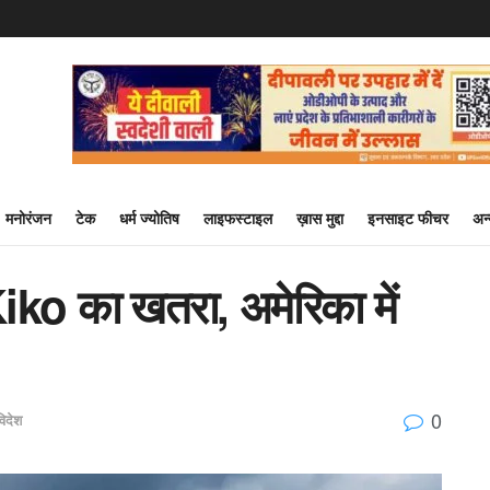
मनोरंजन
टेक
धर्म ज्योतिष
लाइफस्टाइल
ख़ास मुद्दा
इनसाइट फीचर
अन
Kiko का खतरा, अमेरिका में
0
विदेश