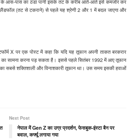
 हवाई के आस-पास का ठंडा पानी इसके तट के करीब आते-आते इसे कमजोर कर
 लैंडफॉल (तट से टकराने) से पहले यह श्रेणी 2 और 1 में बदल जाएगा और
्लेटफॉर्म X पर एक पोस्ट में कहा कि यदि यह तूफान अपनी ताकत बरकरार
फान का सामना करना पड़ सकता है। इससे पहले सितंबर 1992 में आए तूफान
तिहास का सबसे शक्तिशाली और विनाशकारी तूफान था। उस समय इसकी हवाओं
Next Post
ेत
नेपाल में Gen Z का उग्र प्रदर्शन, फेसबुक-इंस्टा बैन पर
बवाल, कर्फ्यू लगाया गया