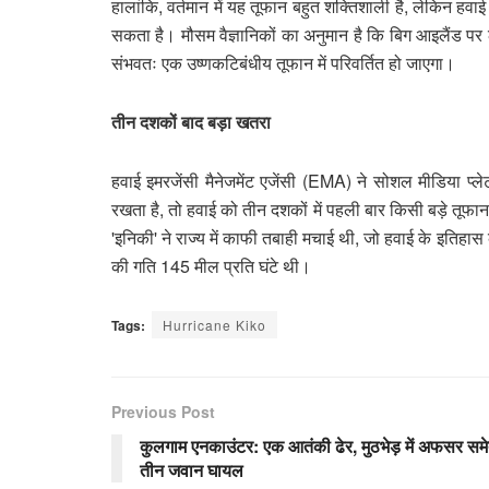
हालांकि, वर्तमान में यह तूफान बहुत शक्तिशाली है, लेकिन
सकता है। मौसम वैज्ञानिकों का अनुमान है कि बिग आइलैंड पर
संभवतः एक उष्णकटिबंधीय तूफान में परिवर्तित हो जाएगा।
तीन दशकों बाद बड़ा खतरा
हवाई इमरजेंसी मैनेजमेंट एजेंसी (EMA) ने सोशल मीडिया प
रखता है, तो हवाई को तीन दशकों में पहली बार किसी बड़े तू
'इनिकी' ने राज्य में काफी तबाही मचाई थी, जो हवाई के इ
की गति 145 मील प्रति घंटे थी।
Tags:
Hurricane Kiko
Previous Post
कुलगाम एनकाउंटर: एक आतंकी ढेर, मुठभेड़ में अफसर सम
तीन जवान घायल