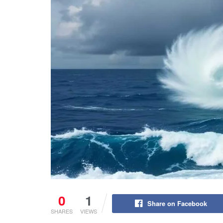
0
1
Share on Facebook
SHARES
VIEWS