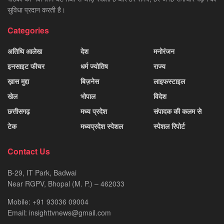
सुविधा प्रदान करती है।
Categories
अतिथि आलेख
देश
मनोरंजन
इनसाइट फीचर
धर्म ज्योतिष
राज्य
ख़ास मुद्दा
बिज़नेस
लाइफस्टाइल
खेल
भोपाल
विदेश
छत्तीसगढ़
मध्य प्रदेश
संपादक की कलम से
टेक
मध्यप्रदेश स्पेशल
स्पेशल रिपोर्ट
Contact Us
B-29, IT Park, Badwai
Near RGPV, Bhopal (M. P.) – 462033
Mobile: +91 93036 09004
Email: insighttvnews@gmail.com