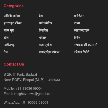
Categories
अतिथि आलेख
देश
मनोरंजन
इनसाइट फीचर
धर्म ज्योतिष
राज्य
ख़ास मुद्दा
बिज़नेस
लाइफस्टाइल
खेल
भोपाल
विदेश
छत्तीसगढ़
मध्य प्रदेश
संपादक की कलम से
टेक
मध्यप्रदेश स्पेशल
स्पेशल रिपोर्ट
Contact Us
B-29, IT Park, Badwai
Near RGPV, Bhopal (M. P.) – 462033
Mobile: +91 93036 09004
Email: insighttvnews@gmail.com
WhatsApp: +91 93036 09004