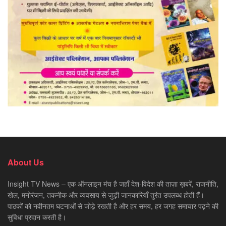
About Us
Insight TV News – एक ऑनलाइन मंच है जहाँ देश-विदेश की ताज़ा ख़बरें, राजनीति,
खेल, मनोरंजन, तकनीक और व्यवसाय से जुड़ी जानकारियाँ तुरंत उपलब्ध होती हैं।
पाठकों को नवीनतम घटनाओं से जोड़े रखती है और हर समय, हर जगह समाचार पढ़ने की
सुविधा प्रदान करती है।