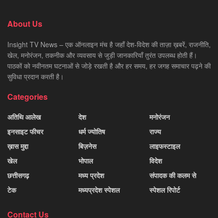
About Us
Insight TV News – एक ऑनलाइन मंच है जहाँ देश-विदेश की ताज़ा ख़बरें, राजनीति,
खेल, मनोरंजन, तकनीक और व्यवसाय से जुड़ी जानकारियाँ तुरंत उपलब्ध होती हैं।
पाठकों को नवीनतम घटनाओं से जोड़े रखती है और हर समय, हर जगह समाचार पढ़ने की
सुविधा प्रदान करती है।
Categories
अतिथि आलेख
देश
मनोरंजन
इनसाइट फीचर
धर्म ज्योतिष
राज्य
ख़ास मुद्दा
बिज़नेस
लाइफस्टाइल
खेल
भोपाल
विदेश
छत्तीसगढ़
मध्य प्रदेश
संपादक की कलम से
टेक
मध्यप्रदेश स्पेशल
स्पेशल रिपोर्ट
Contact Us