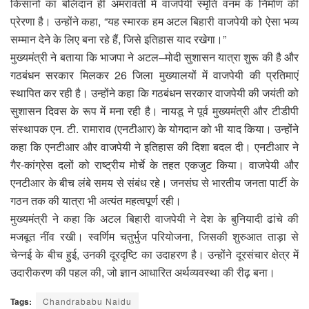
किसानों का बलिदान ही अमरावती में वाजपेयी स्मृति वनम के निर्माण की
प्रेरणा है। उन्होंने कहा, “यह स्मारक हम अटल बिहारी वाजपेयी को ऐसा भव्य
सम्मान देने के लिए बना रहे हैं, जिसे इतिहास याद रखेगा।”
मुख्यमंत्री ने बताया कि भाजपा ने अटल–मोदी सुशासन यात्रा शुरू की है और
गठबंधन सरकार मिलकर 26 जिला मुख्यालयों में वाजपेयी की प्रतिमाएं
स्थापित कर रही है। उन्होंने कहा कि गठबंधन सरकार वाजपेयी की जयंती को
सुशासन दिवस के रूप में मना रही है। नायडू ने पूर्व मुख्यमंत्री और टीडीपी
संस्थापक एन. टी. रामाराव (एनटीआर) के योगदान को भी याद किया। उन्होंने
कहा कि एनटीआर और वाजपेयी ने इतिहास की दिशा बदल दी। एनटीआर ने
गैर-कांग्रेस दलों को राष्ट्रीय मोर्चे के तहत एकजुट किया। वाजपेयी और
एनटीआर के बीच लंबे समय से संबंध रहे। जनसंघ से भारतीय जनता पार्टी के
गठन तक की यात्रा भी अत्यंत महत्वपूर्ण रही।
मुख्यमंत्री ने कहा कि अटल बिहारी वाजपेयी ने देश के बुनियादी ढांचे की
मजबूत नींव रखी। स्वर्णिम चतुर्भुज परियोजना, जिसकी शुरुआत ताड़ा से
चेन्नई के बीच हुई, उनकी दूरदृष्टि का उदाहरण है। उन्होंने दूरसंचार क्षेत्र में
उदारीकरण की पहल की, जो ज्ञान आधारित अर्थव्यवस्था की रीढ़ बना।
Tags:
Chandrababu Naidu