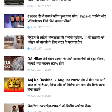
AUGUST 7, 2026
₹1000 से भी कम में लॉन्च हुआ नया फोन, Type-C चार्जिंग और
Wireless FM जैसे दमदार फीचर्स
AUGUST 7, 2026
ब्रिटेन से लौटेगी भोजशाला की वाग्देवी प्रतिमा, 11वीं शताब्दी की
धरोहर की वापसी के लिए भारत के प्रयास तेज
AUGUST 7, 2026
DA Hike: 8वें वेतन आयोग से पहले कर्मचारियों को बड़ा तोहफा,
महंगाई भत्ता बढ़कर 63% होगा
AUGUST 7, 2026
Aaj Ka Rashifal 7 August 2026: मेष से मीन तक जानें
आज का राशिफल, किस राशि को मिलेगा धन लाभ और किसे रहना
होगा सतर्क
AUGUST 6, 2026
विकसित मध्यप्रदेश-2047’ की वित्तीय रूपरेखा तैयार