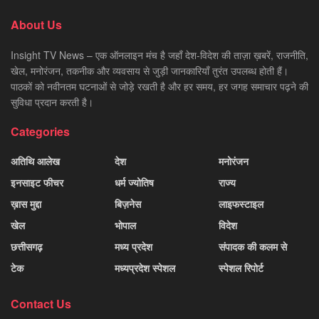
About Us
Insight TV News – एक ऑनलाइन मंच है जहाँ देश-विदेश की ताज़ा ख़बरें, राजनीति,
खेल, मनोरंजन, तकनीक और व्यवसाय से जुड़ी जानकारियाँ तुरंत उपलब्ध होती हैं।
पाठकों को नवीनतम घटनाओं से जोड़े रखती है और हर समय, हर जगह समाचार पढ़ने की
सुविधा प्रदान करती है।
Categories
अतिथि आलेख
देश
मनोरंजन
इनसाइट फीचर
धर्म ज्योतिष
राज्य
ख़ास मुद्दा
बिज़नेस
लाइफस्टाइल
खेल
भोपाल
विदेश
छत्तीसगढ़
मध्य प्रदेश
संपादक की कलम से
टेक
मध्यप्रदेश स्पेशल
स्पेशल रिपोर्ट
Contact Us