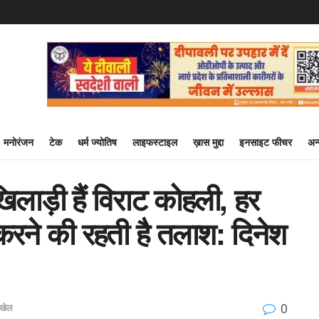
मनोरंजन
टेक
धर्म ज्योतिष
लाइफस्टाइल
ख़ास मुद्दा
इनसाइट फीचर
अन
िलाड़ी हैं विराट कोहली, हर
 करने की रहती है तलाश: दिनेश
0
खेल