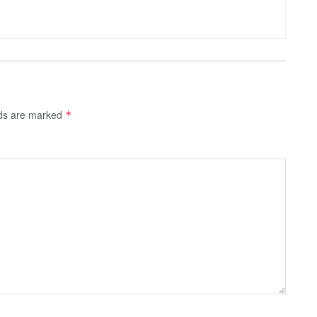
lds are marked
*