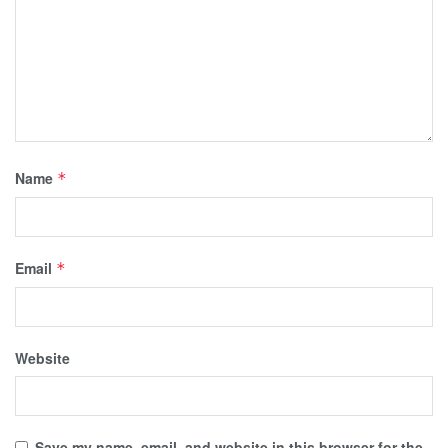
Name
*
Email
*
Website
Save my name, email, and website in this browser for the