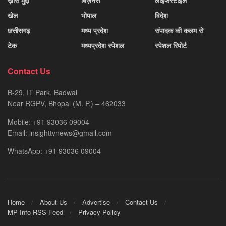
ख़ास मुद्दा
बिज़नेस
लाइफस्टाइल
खेल
भोपाल
विदेश
छत्तीसगढ़
मध्य प्रदेश
संपादक की कलम से
टेक
मध्यप्रदेश स्पेशल
स्पेशल रिपोर्ट
Contact Us
B-29, IT Park, Badwai
Near RGPV, Bhopal (M. P.) – 462033
Mobile: +91 93036 09004
Email: insighttvnews@gmail.com
WhatsApp: +91 93036 09004
Home
About Us
Advertise
Contact Us
MP Info RSS Feed
Privacy Policy