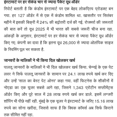
इंस्टामार्ट पर हर सेकंड चार से ज्यादा पैकेट दूध ऑर्डर
रिपोर्ट बताती है कि कंडोम इंस्टामार्ट पर एक बेहद लोकप्रिय प्रोडक्ट बन
गया. हर 127 ऑर्डर में से एक में कंडोम शामिल था. खासतौर पर सितंबर
महीने में इसकी बिक्री में 24% की बढ़ोतरी दर्ज की गई. रोजमर्रा की जरूरतों
की बात करें तो दूध 2025 में भी भारत की सबसे जरूरी चीज बना रहा.
आंकड़ों के अनुसार, इंस्टामार्ट पर हर सेकंड चार से ज्यादा पैकेट दूध ऑर्डर
किए गए. कंपनी का दावा है कि इतना दूध 26,000 से ज्यादा ओलंपिक साइज
के स्विमिंग पूल भर सकता है.
जानवरों के मालिकों ने भी किया दिल खोलकर खर्च
पालतू जानवरों के मालिकों ने भी दिल खोलकर खर्च किया. चेन्नई के एक पेट
लवर ने सिर्फ पालतू जानवरों के सामान पर 24.1 लाख रुपये खर्च कर दिए
और उन्हें 'साल का बेस्ट पेट ओनर' कहा गया. वहीं फिटनेस के शौकीनों में
नोएडा का एक यूजर सबसे आगे रहा, जिसने 1,343 प्रोटीन सप्लीमेंट्स
ऑर्डर किए और पूरे साल में 28 लाख रुपये खर्च कर डाले. इसमें लग्जरी
शॉपिंग भी पीछे नहीं रही. मुंबई के एक यूजर ने इंस्टामार्ट के जरिए 15.16 लाख
रुपये का सोना खरीदा, जिससे साफ है कि क्विक कॉमर्स अब सिर्फ किराने
तक सीमित नहीं रहा.