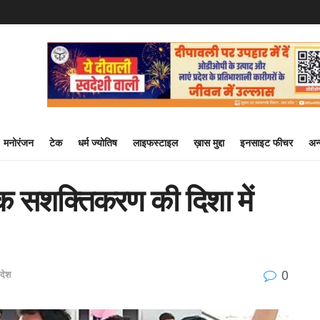
मनोरंजन
टेक
धर्म ज्योतिष
लाइफस्टाइल
ख़ास मुद्दा
इनसाइट फीचर
अन
िक सशक्तिकरण की दिशा में
0
रदेश