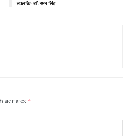
उपलब्धि- डॉ. रमन सिंह
lds are marked
*