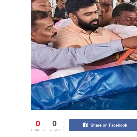
0
0
Share on Facebook
SHARES
VIEWS