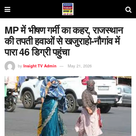
MP में भीषण गर्मी का कहर, राजस्थान
की तपती हवाओं से खजुराहो-नौगांव में
पारा 46 डिग्री पहुंचा
by
Insight TV Admin
May 21, 2026